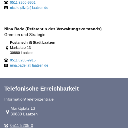
0511 8205-9951
nicole.pilz [at] laatzen.de
Nina Bade (Referentin des Verwaltungsvorstands)
Gremien und Strategie
Link zur Google-Maps Navigation
Postanschrift Stadt Laatzen
Marktplatz 13
30880 Laatzen
0511 8205-9915
nina.bade [at] laatzen.de
Telefonische Erreichbarkeit
Information/Telefonzentrale
Link zur Google-Maps Navigation
Marktplatz 13
30880 Laatzen
0511 8205-0