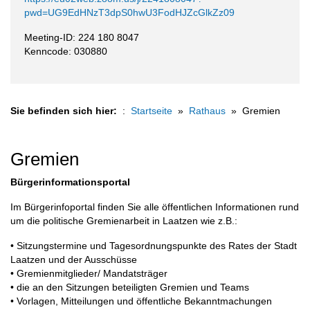
pwd=UG9EdHNzT3dpS0hwU3FodHJZcGlkZz09
Meeting-ID: 224 180 8047
Kenncode: 030880
Sie befinden sich hier:
Startseite
Rathaus
Gremien
Gremien
Bürgerinformationsportal
Im Bürgerinfoportal finden Sie alle öffentlichen Informationen rund
um die politische Gremienarbeit in Laatzen wie z.B.:
• Sitzungstermine und Tagesordnungspunkte des Rates der Stadt
Laatzen und der Ausschüsse
• Gremienmitglieder/ Mandatsträger
• die an den Sitzungen beteiligten Gremien und Teams
• Vorlagen, Mitteilungen und öffentliche Bekanntmachungen