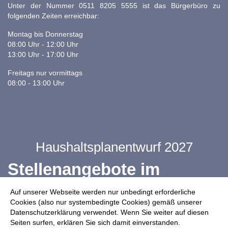
Unter der Nummer 0511 8205 5555 ist das Bürgerbüro zu
folgenden Zeiten erreichbar:
Montag bis Donnerstag
08:00 Uhr - 12:00 Uhr
13:00 Uhr - 17:00 Uhr
Freitags nur vormittags
08:00 - 13:00 Uhr
Haushaltsplanentwurf 2027
Stellenangebote im
Ganztag
Auf unserer Webseite werden nur unbedingt erforderliche
Cookies (also nur systembedingte Cookies) gemäß unserer
Datenschutzerklärung verwendet. Wenn Sie weiter auf diesen
Infos zur Drohnennutzung
Seiten surfen, erklären Sie sich damit einverstanden.