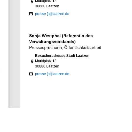
Marktplatz 13
30880 Laatzen
presse [at] laatzen.de
Sonja Westphal (Referentin des
Verwaltungsvorstands)
Pressesprecherin, Öffentlichkeitsarbeit
Link zur Google-Maps Navigation
Besucheradresse Stadt Laatzen
Marktplatz 13
30880 Laatzen
presse [at] laatzen.de