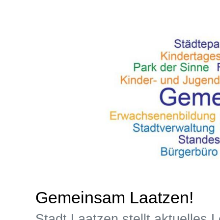
Gemeinsam Laatzen!
Stadt Laatzen stellt aktuelles L