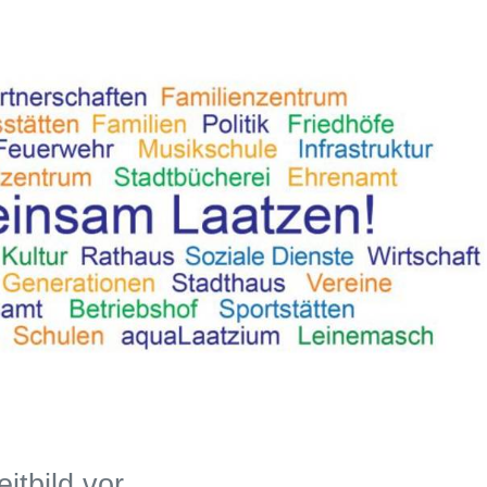
eitbild vor