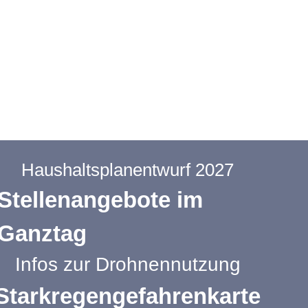
Haushaltsplanentwurf 2027
Stellenangebote im
Ganztag
Infos zur Drohnennutzung
Starkregengefahrenkarte