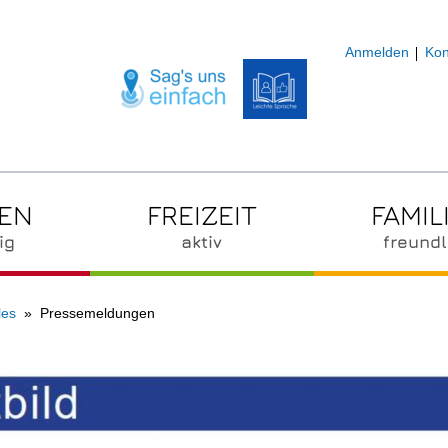
Anmelden
Kon
ZEN
FREIZEIT
FAMIL
ig
aktiv
freundl
les
Pressemeldungen