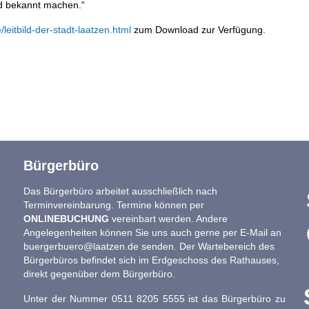
nd bekannt machen.“
leitbild-der-stadt-laatzen.html
zum Download zur Verfügung.
Bürgerbüro
Das Bürgerbüro arbeitet ausschließlich nach
Terminvereinbarung. Termine können per
ONLINEBUCHUNG
vereinbart werden. Andere
Angelegenheiten können Sie uns auch gerne per E-Mail an
buergerbuero@laatzen.de
senden. Der Wartebereich des
Bürgerbüros befindet sich im Erdgeschoss des Rathauses,
direkt gegenüber dem Bürgerbüro.
Unter der Nummer 0511 8205 5555 ist das Bürgerbüro zu