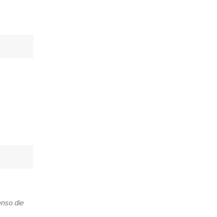
enso die