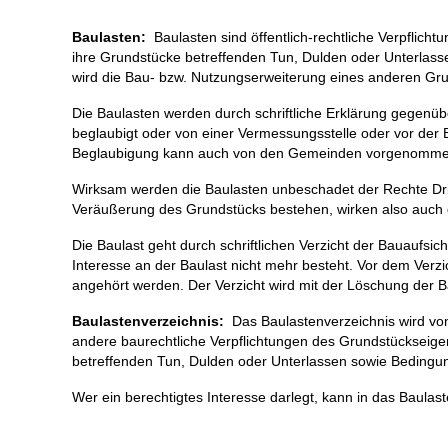
Baulasten:
Baulasten sind öffentlich-rechtliche Verpfli
ihre Grundstücke betreffenden Tun, Dulden oder Unterlassen
wird die Bau- bzw. Nutzungserweiterung eines anderen Gru
Die Baulasten werden durch schriftliche Erklärung gegenü
beglaubigt oder von einer Vermessungsstelle oder vor der B
Beglaubigung kann auch von den Gemeinden vorgenomme
Wirksam werden die Baulasten unbeschadet der Rechte Dritt
Veräußerung des Grundstücks bestehen, wirken also auch
Die Baulast geht durch schriftlichen Verzicht der Bauaufsich
Interesse an der Baulast nicht mehr besteht. Vor dem Verzic
angehört werden. Der Verzicht wird mit der Löschung der B
Baulastenverzeichnis:
Das Baulastenverzeichnis wird vo
andere baurechtliche Verpflichtungen des Grundstückseig
betreffenden Tun, Dulden oder Unterlassen sowie Bedingu
Wer ein berechtigtes Interesse darlegt, kann in das Baulas