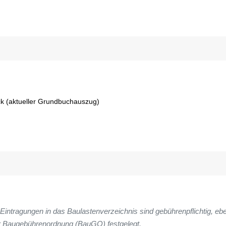
k (aktueller Grundbuchauszug)
Eintragungen in das Baulastenverzeichnis sind gebührenpflichtig, eb
r Baugebührenordnung (BauGO) festgelegt.