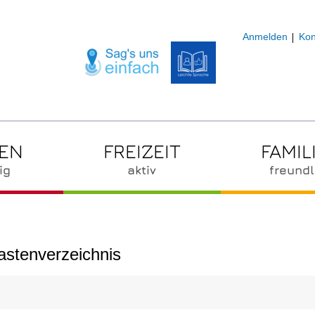
Anmelden
Kon
ZEN
FREIZEIT
FAMIL
ig
aktiv
freundl
lastenverzeichnis