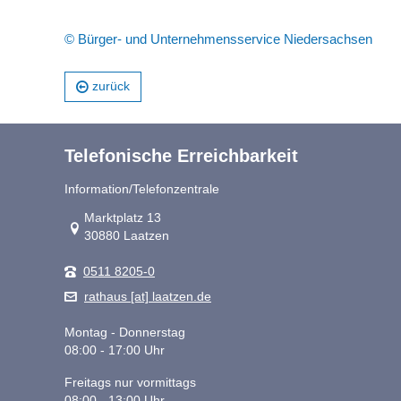
© Bürger- und Unternehmensservice Niedersachsen
zurück
Telefonische Erreichbarkeit
Information/Telefonzentrale
Link zur Google-Maps Navigation
Marktplatz 13
30880 Laatzen
0511 8205-0
rathaus [at] laatzen.de
Montag - Donnerstag
08:00 - 17:00 Uhr
Freitags nur vormittags
08:00 - 13:00 Uhr