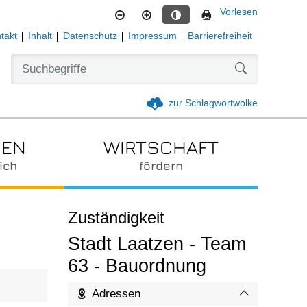
Vorlesen
Kontrastmodus aktivieren
takt
Inhalt
Datenschutz
Impressum
Barrierefreiheit
Formularschal
zur Schlagwortwolke
IEN
WIRTSCHAFT
ich
fördern
Zuständigkeit
Stadt Laatzen - Team
63 - Bauordnung
Adressen