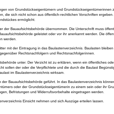
chtungen von Grundstückseigentümern und Grundstückseigentümerinnen 
, die sich nicht schon aus öffentlich-rechtlichen Vorschriften ergeben
ndstückes ermöglicht.
ber der Bauaufsichtsbehörde übernommen. Die Unterschrift muss öffent
auaufsichtsbehörde geleistet oder vor ihr anerkannt werden. Die öffent
n werden.
er mit der Eintragung in das Baulastenverzeichnis. Baulasten bleiben
 gegenüber Rechtsnachfolgern und Rechtsnachfolgerinnen.
tsbehörde unter. Der Verzicht ist zu erklären, wenn ein öffentliches ode
ht sollen der oder die Verpflichtete und die durch die Baulast Begünsti
aulast im Baulastenverzeichnis wirksam.
n der Bauaufsichtsbehörde geführt. In das Baulastenverzeichnis könne
entümers oder der Grundstückseigentümerin zu einem sein oder ihr Gr
ngen, Befristungen und Widerrufsvorbehalte eingetragen werden.
tenverzeichnis Einsicht nehmen und sich Auszüge erteilen lassen.