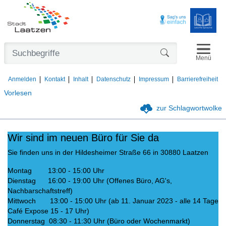
Navigat
Formularschaltfl
Menü
Anmelden
Kontakt
Inhalt
Datenschutz
Impressum
Barrierefreiheit
Vorlesen
zur Schlagwortwolke
Wir sind im neuen Büro für Sie da
Sie finden uns in der Hildesheimer Straße 66 in 30880 Laatzen
Montag 13:00 - 15:00 Uhr
Dienstag 16:00 - 19:00 Uhr (Offenes Büro, AG's,
Nachbarschaftstreff)
Mittwoch 13:00 - 15:00 Uhr (ab 11. Januar 2023 - alle 14 Tage
Café Expose 15 - 17 Uhr)
Donnerstag 08:30 - 11:30 Uhr (Büro oder Wochenmarkt)