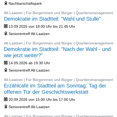
Nachbarschaftspark
address
Alt-Laatzen | Für Bürgerinnen und Bürger | Quartiersmanagement
Demokratie im Stadtteil: "Wahl und Stulle"
13.09.2026 von 18:00 Uhr bis 21:45 Uhr
ticket
Seniorentreff Alt-Laatzen
address
Alt-Laatzen | Für Bürgerinnen und Bürger | Quartiersmanagement
Demokratie im Stadtteil: "Nach der Wahl - und
wie jetzt weiter?"
14.09.2026 ab 19:30 Uhr
ticket
Seniorentreff Alt-Laatzen
address
Alt-Laatzen | Für Bürgerinnen und Bürger | Quartiersmanagement
Erzählcafé im Stadtteil am Sonntag: Tag der
offenen Tür der Geschichtswerkstatt
20.09.2026 von 15:00 Uhr bis 17:00 Uhr
ticket
Seniorentreff Alt-Laatzen
address
Alt-Laatzen | Für Bürgerinnen und Bürger | Quartiersmanagement