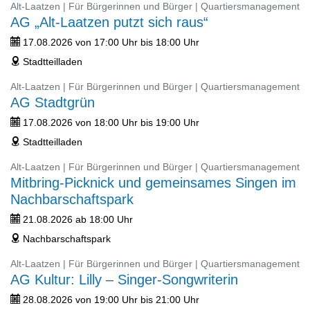
Alt-Laatzen | Für Bürgerinnen und Bürger | Quartiersmanagement
AG „Alt-Laatzen putzt sich raus“
17.08.2026 von 17:00 Uhr bis 18:00 Uhr
ticket
Stadtteilladen
address
Alt-Laatzen | Für Bürgerinnen und Bürger | Quartiersmanagement
AG Stadtgrün
17.08.2026 von 18:00 Uhr bis 19:00 Uhr
ticket
Stadtteilladen
address
Alt-Laatzen | Für Bürgerinnen und Bürger | Quartiersmanagement
Mitbring-Picknick und gemeinsames Singen im
Nachbarschaftspark
21.08.2026 ab 18:00 Uhr
ticket
Nachbarschaftspark
address
Alt-Laatzen | Für Bürgerinnen und Bürger | Quartiersmanagement
AG Kultur: Lilly – Singer-Songwriterin
28.08.2026 von 19:00 Uhr bis 21:00 Uhr
ticket