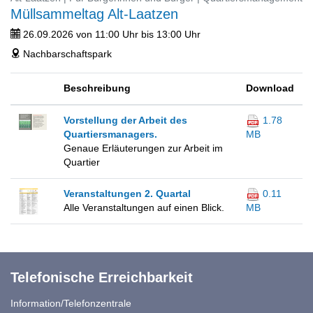
Müllsammeltag Alt-Laatzen
26.09.2026 von 11:00 Uhr bis 13:00 Uhr
ticket
Nachbarschaftspark
address
Beschreibung
Download
Vorstellung der Arbeit des
1.78
Quartiersmanagers.
MB
Genaue Erläuterungen zur Arbeit im
Quartier
Veranstaltungen 2. Quartal
0.11
Alle Veranstaltungen auf einen Blick.
MB
Telefonische Erreichbarkeit
Information/Telefonzentrale