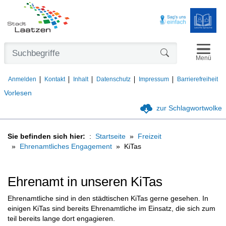
Navigat
Formularschaltfl
Menü
Anmelden
Kontakt
Inhalt
Datenschutz
Impressum
Barrierefreiheit
Vorlesen
zur Schlagwortwolke
Sie befinden sich hier:
Startseite
Freizeit
Ehrenamtliches Engagement
KiTas
Ehrenamt in unseren KiTas
Ehrenamtliche sind in den städtischen KiTas gerne gesehen. In
einigen KiTas sind bereits Ehrenamtliche im Einsatz, die sich zum
teil bereits lange dort engagieren.