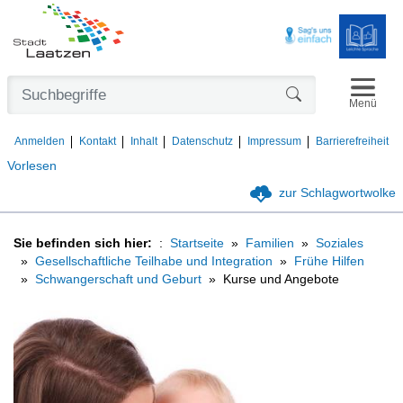
Navigat
Formularschaltfl
Menü
Anmelden
Kontakt
Inhalt
Datenschutz
Impressum
Barrierefreiheit
Vorlesen
zur Schlagwortwolke
Sie befinden sich hier:
Startseite
Familien
Soziales
Gesellschaftliche Teilhabe und Integration
Frühe Hilfen
Schwangerschaft und Geburt
Kurse und Angebote