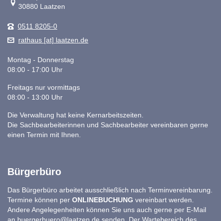
30880 Laatzen
0511 8205-0
rathaus [at] laatzen.de
Montag - Donnerstag
08:00 - 17:00 Uhr
Freitags nur vormittags
08:00 - 13:00 Uhr
Die Verwaltung hat keine Kernarbeitszeiten.
Die Sachbearbeiterinnen und Sachbearbeiter vereinbaren gerne
einen Termin mit Ihnen.
Bürgerbüro
Das Bürgerbüro arbeitet ausschließlich nach Terminvereinbarung.
Termine können per
ONLINEBUCHUNG
vereinbart werden.
Andere Angelegenheiten können Sie uns auch gerne per E-Mail
an
buergerbuero@laatzen.de
senden. Der Wartebereich des