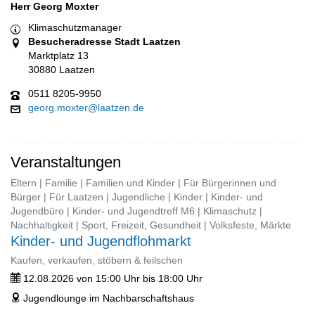
Herr Georg Moxter
Klimaschutzmanager
Besucheradresse Stadt Laatzen
Marktplatz 13
30880 Laatzen
0511 8205-9950
georg.moxter@laatzen.de
Veranstaltungen
Eltern | Familie | Familien und Kinder | Für Bürgerinnen und
Bürger | Für Laatzen | Jugendliche | Kinder | Kinder- und
Jugendbüro | Kinder- und Jugendtreff M6 | Klimaschutz |
Nachhaltigkeit | Sport, Freizeit, Gesundheit | Volksfeste, Märkte
Kinder- und Jugendflohmarkt
Kaufen, verkaufen, stöbern & feilschen
12.08.2026 von 15:00 Uhr bis 18:00 Uhr
ticket
Jugendlounge im Nachbarschaftshaus
address