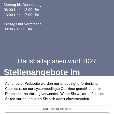
Montag bis Donnerstag
08:00 Uhr - 12:00 Uhr
13:00 Uhr - 17:00 Uhr
Freitags nur vormittags
08:00 - 13:00 Uhr
Haushaltsplanentwurf 2027
Stellenangebote im
Ganztag
Auf unserer Webseite werden nur unbedingt erforderliche
Cookies (also nur systembedingte Cookies) gemäß unserer
Datenschutzerklärung verwendet. Wenn Sie weiter auf diesen
Infos zur Drohnennutzung
Seiten surfen, erklären Sie sich damit einverstanden.
Starkregengefahrenkarte
Datenschutzhinweis