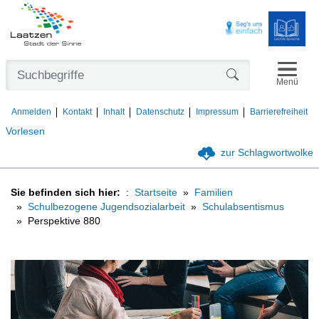
Navigat
Formularschaltfl
Menü
Anmelden
Kontakt
Inhalt
Datenschutz
Impressum
Barrierefreiheit
Vorlesen
zur Schlagwortwolke
Sie befinden sich hier:
Startseite
Familien
Schulbezogene Jugendsozialarbeit
Schulabsentismus
Perspektive 880