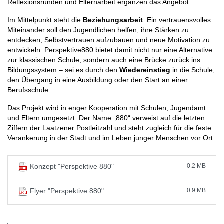
Reflexionsrunden und Elternarbeit ergänzen das Angebot.
Im Mittelpunkt steht die
Beziehungsarbeit
: Ein vertrauensvolles
Miteinander soll den Jugendlichen helfen, ihre Stärken zu
entdecken, Selbstvertrauen aufzubauen und neue Motivation zu
entwickeln. Perspektive880 bietet damit nicht nur eine Alternative
zur klassischen Schule, sondern auch eine Brücke zurück ins
Bildungssystem – sei es durch den
Wiedereinstieg
in die Schule,
den Übergang in eine Ausbildung oder den Start an einer
Berufsschule.
Das Projekt wird in enger Kooperation mit Schulen, Jugendamt
und Eltern umgesetzt. Der Name „880“ verweist auf die letzten
Ziffern der Laatzener Postleitzahl und steht zugleich für die feste
Verankerung in der Stadt und im Leben junger Menschen vor Ort.
0.2 MB
Konzept "Perspektive 880"
0.9 MB
Flyer "Perspektive 880"