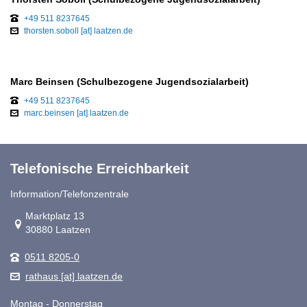
+49 511 8237645
thorsten.soboll [at] laatzen.de
Marc Beinsen (Schulbezogene Jugendsozialarbeit)
+49 511 8237645
marc.beinsen [at] laatzen.de
Telefonische Erreichbarkeit
Information/Telefonzentrale
Link zur Google-Maps Navigation
Marktplatz 13
30880 Laatzen
0511 8205-0
rathaus [at] laatzen.de
Montag - Donnerstag