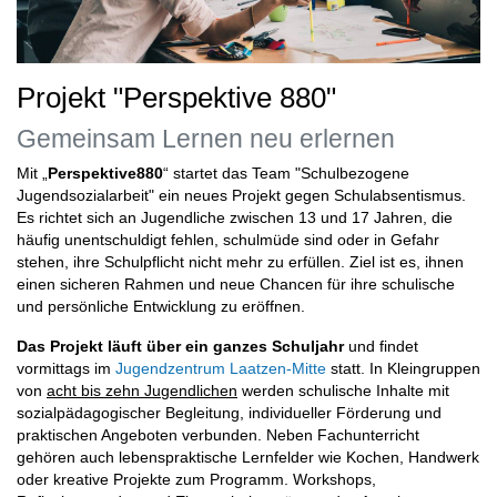
Projekt "Perspektive 880"
Gemeinsam Lernen neu erlernen
Mit „
Perspektive880
“ startet das Team "Schulbezogene
Jugendsozialarbeit" ein neues Projekt gegen Schulabsentismus.
Es richtet sich an Jugendliche zwischen 13 und 17 Jahren, die
häufig unentschuldigt fehlen, schulmüde sind oder in Gefahr
stehen, ihre Schulpflicht nicht mehr zu erfüllen. Ziel ist es, ihnen
einen sicheren Rahmen und neue Chancen für ihre schulische
und persönliche Entwicklung zu eröffnen.
Das Projekt läuft über ein ganzes Schuljahr
und findet
vormittags im
Jugendzentrum Laatzen-Mitte
statt. In Kleingruppen
von
acht bis zehn Jugendlichen
werden schulische Inhalte mit
sozialpädagogischer Begleitung, individueller Förderung und
praktischen Angeboten verbunden. Neben Fachunterricht
gehören auch lebenspraktische Lernfelder wie Kochen, Handwerk
oder kreative Projekte zum Programm. Workshops,