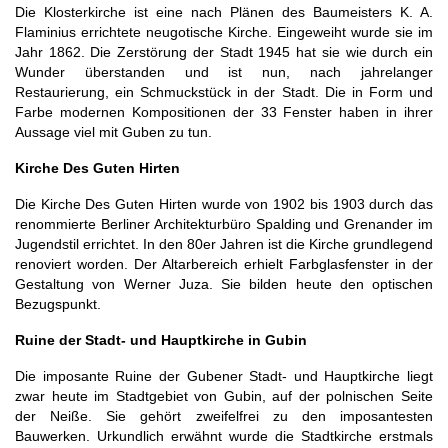
Die Klosterkirche ist eine nach Plänen des Baumeisters K. A.
Flaminius errichtete neugotische Kirche. Eingeweiht wurde sie im
Jahr 1862. Die Zerstörung der Stadt 1945 hat sie wie durch ein
Wunder überstanden und ist nun, nach jahrelanger
Restaurierung, ein Schmuckstück in der Stadt. Die in Form und
Farbe modernen Kompositionen der 33 Fenster haben in ihrer
Aussage viel mit Guben zu tun.
Kirche Des Guten Hirten
Die Kirche Des Guten Hirten wurde von 1902 bis 1903 durch das
renommierte Berliner Architekturbüro Spalding und Grenander im
Jugendstil errichtet. In den 80er Jahren ist die Kirche grundlegend
renoviert worden. Der Altarbereich erhielt Farbglasfenster in der
Gestaltung von Werner Juza. Sie bilden heute den optischen
Bezugspunkt.
Ruine der Stadt- und Hauptkirche in Gubin
Die imposante Ruine der Gubener Stadt- und Hauptkirche liegt
zwar heute im Stadtgebiet von Gubin, auf der polnischen Seite
der Neiße. Sie gehört zweifelfrei zu den imposantesten
Bauwerken. Urkundlich erwähnt wurde die Stadtkirche erstmals