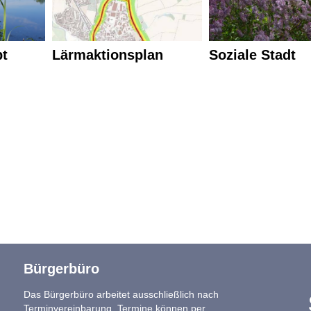
t
Lärmaktionsplan
Soziale Stadt
Bürgerbüro
Das Bürgerbüro arbeitet ausschließlich nach
Terminvereinbarung. Termine können per