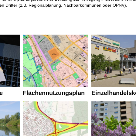
ngen Dritter (z.B. Regionalplanung, Nachbarkommunen oder ÖPNV).
e
Flächennutzungsplan
Einzelhandelsk