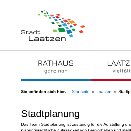
RATHAUS
LAAT
ganz nah
vielfält
Sie befinden sich hier:
Startseite
Laatzen
Stadtp
Stadtplanung
Das Team Stadtplanung ist zuständig für die Aufstellung 
planungsrechtliche Zulässigkeit von Bauvorhaben und steht 