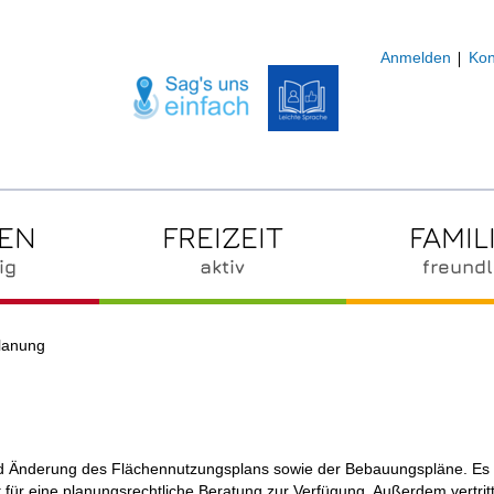
Anmelden
Kon
ZEN
FREIZEIT
FAMIL
ig
aktiv
freundl
lanung
und Änderung des Flächennutzungsplans sowie der Bebauungspläne. Es p
für eine planungsrechtliche Beratung zur Verfügung. Außerdem vertritt