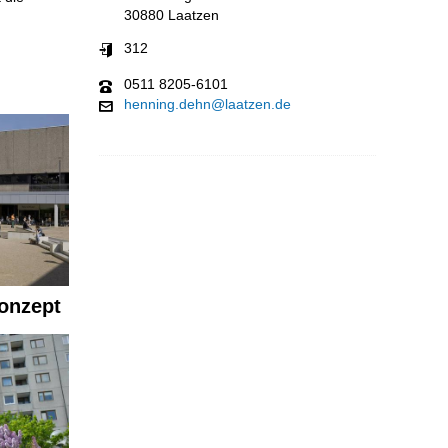
30880 Laatzen
312
0511 8205-6101
henning.dehn@laatzen.de
onzept