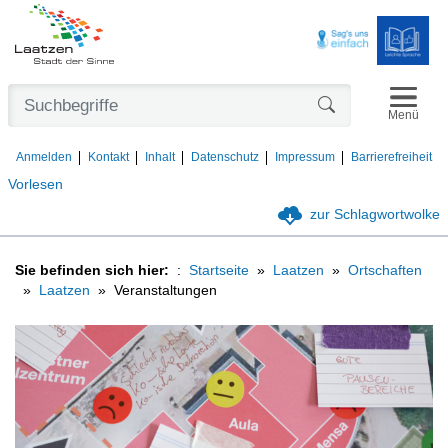
Navigat
Formularschaltfl
Menü
Anmelden
Kontakt
Inhalt
Datenschutz
Impressum
Barrierefreiheit
Vorlesen
zur Schlagwortwolke
Sie befinden sich hier:
Startseite
Laatzen
Ortschaften
Laatzen
Veranstaltungen