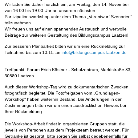
Wir laden Sie daher herzlich ein, am Freitag, den 14. November
von 16:00 bis 19:00 Uhr an unserem nächsten
Partizipationsworkshop unter dem Thema „Vorentwurf Szenarien“
teilzunehmen.
Wir freuen uns auf einen spannenden Austausch und wertvolle
Beiträge zur weiteren Gestaltung des Bildungscampus Laatzen!
Zur besseren Planbarkeit bitten wir um eine Rückmeldung zur
Teilnahme bis zum 10.11. an
info@bildungscampus-laatzen.de
Treffpunkt: Forum Erich Kästner - Schulzentrum, Marktstraße 33,
30880 Laatzen
Auch dieser Workshop-Tag wird zu dokumentarischen Zwecken
fotografisch begleitet. Die Fotofreigaben vom „Grundlagen-
Workshop“ haben weiterhin Bestand. Bei Änderungen in den
Zustimmungen bitten wir um einen ausdrücklichen Hinweis bei
Ihrer Rückmeldung.
Die Workshop-Arbeit findet in organisierten Gruppen statt, die
jeweils von Personen aus dem Projektteam betreut werden. Für
Getränke ist gesorgt, bitte sorgen Sie selbst gegebenenfalls für