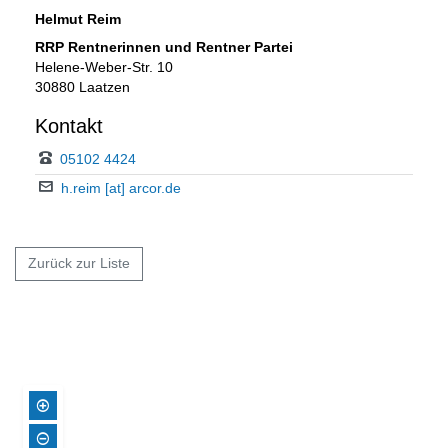
Helmut Reim
RRP Rentnerinnen und Rentner Partei
Helene-Weber-Str. 10
30880 Laatzen
Kontakt
05102 4424
h.reim [at] arcor.de
Zurück zur Liste