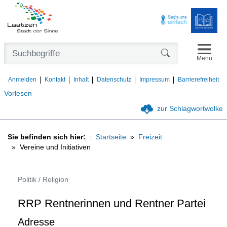
Navigat
Formularschaltfl
Menü
Anmelden
Kontakt
Inhalt
Datenschutz
Impressum
Barrierefreiheit
Vorlesen
zur Schlagwortwolke
Sie befinden sich hier:
Startseite
Freizeit
Vereine und Initiativen
Politik / Religion
RRP Rentnerinnen und Rentner Partei
Adresse