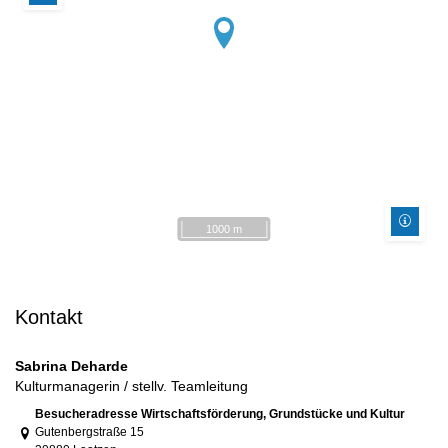
1000 m
Kontakt
Sabrina Deharde
Kulturmanagerin / stellv. Teamleitung
Link zur Google-Maps Navigation
Besucheradresse Wirtschaftsförderung, Grundstücke und Kultur
Gutenbergstraße 15