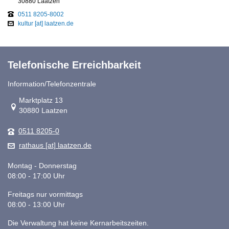
30880 Laatzen
0511 8205-8002
kultur [at] laatzen.de
Telefonische Erreichbarkeit
Information/Telefonzentrale
Link zur Google-Maps Navigation
Marktplatz 13
30880 Laatzen
0511 8205-0
rathaus [at] laatzen.de
Montag - Donnerstag
08:00 - 17:00 Uhr
Freitags nur vormittags
08:00 - 13:00 Uhr
Die Verwaltung hat keine Kernarbeitszeiten.