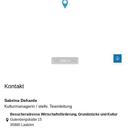
1000 m
Kontakt
Sabrina Deharde
Kulturmanagerin / stellv. Teamleitung
Link zur Google-Maps Navigation
Besucheradresse Wirtschaftsförderung, Grundstücke und Kultur
Gutenbergstraße 15
30880 Laatzen