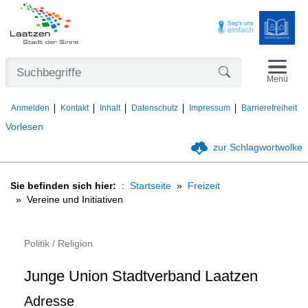
Navigat
Formularschaltfl
Menü
Anmelden
Kontakt
Inhalt
Datenschutz
Impressum
Barrierefreiheit
Vorlesen
zur Schlagwortwolke
Sie befinden sich hier:
Startseite
Freizeit
Vereine und Initiativen
Politik / Religion
Junge Union Stadtverband Laatzen
Adresse