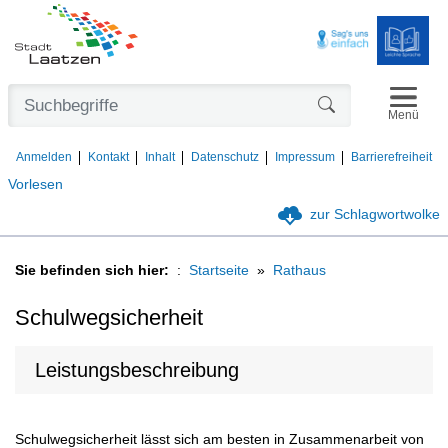
Navigat
Formularschaltfl
Menü
Anmelden
Kontakt
Inhalt
Datenschutz
Impressum
Barrierefreiheit
Vorlesen
zur Schlagwortwolke
Sie befinden sich hier:
Startseite
Rathaus
Schulwegsicherheit
Leistungsbeschreibung
Schulwegsicherheit lässt sich am besten in Zusammenarbeit von