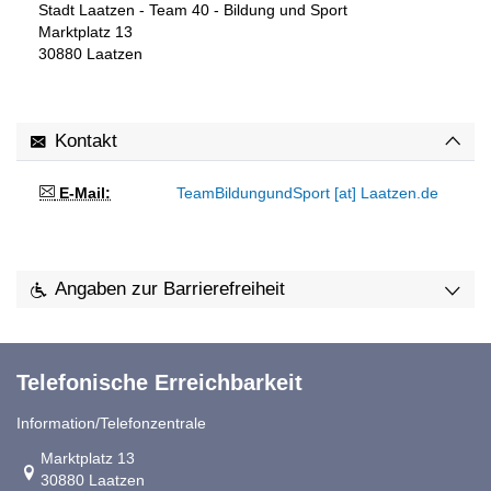
Stadt Laatzen - Team 40 - Bildung und Sport
Marktplatz 13
30880
Laatzen
Kontakt
E-Mail:
TeamBildungundSport [at] Laatzen.de
Angaben zur Barrierefreiheit
Telefonische Erreichbarkeit
Information/Telefonzentrale
Link zur Google-Maps Navigation
Marktplatz 13
30880 Laatzen