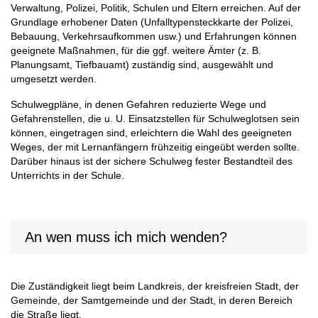
Verwaltung, Polizei, Politik, Schulen und Eltern erreichen. Auf der
Grundlage erhobener Daten (Unfalltypensteckkarte der Polizei,
Bebauung, Verkehrsaufkommen usw.) und Erfahrungen können
geeignete Maßnahmen, für die ggf. weitere Ämter (z. B.
Planungsamt, Tiefbauamt) zuständig sind, ausgewählt und
umgesetzt werden.
Schulwegpläne, in denen Gefahren reduzierte Wege und
Gefahrenstellen, die u. U. Einsatzstellen für Schulweglotsen sein
können, eingetragen sind, erleichtern die Wahl des geeigneten
Weges, der mit Lernanfängern frühzeitig eingeübt werden sollte.
Darüber hinaus ist der sichere Schulweg fester Bestandteil des
Unterrichts in der Schule.
An wen muss ich mich wenden?
Die Zuständigkeit liegt beim Landkreis, der kreisfreien Stadt, der
Gemeinde, der Samtgemeinde und der Stadt, in deren Bereich
die Straße liegt.