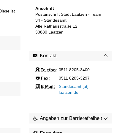
Anschrift
iese ist
Postanschrift Stadt Laatzen - Team
34 - Standesamt
Alte Rathausstraße 12
30880
Laatzen
Kontakt
Telefon:
0511 8205-3400
Fax:
0511 8205-3297
E-Mail:
Standesamt [at]
laatzen.de
Angaben zur Barrierefreiheit