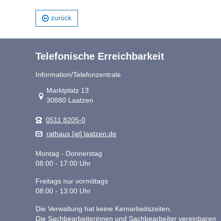
zurück
Telefonische Erreichbarkeit
Information/Telefonzentrale
Link zur Google-Maps Navigation
Marktplatz 13
30880 Laatzen
0511 8205-0
rathaus [at] laatzen.de
Montag - Donnerstag
08:00 - 17:00 Uhr
Freitags nur vormittags
08:00 - 13:00 Uhr
Die Verwaltung hat keine Kernarbeitszeiten.
Die Sachbearbeiterinnen und Sachbearbeiter vereinbaren