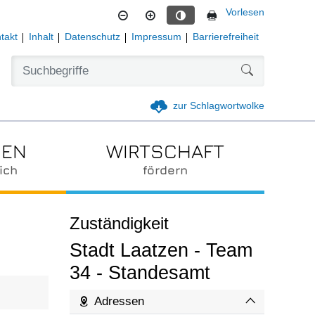
Vorlesen
Kontrastmodus aktivieren
takt
Inhalt
Datenschutz
Impressum
Barrierefreiheit
Formularschal
zur Schlagwortwolke
IEN
WIRTSCHAFT
ich
fördern
Zuständigkeit
Stadt Laatzen - Team
34 - Standesamt
Adressen