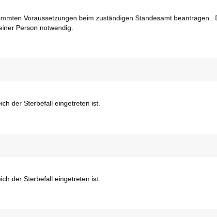
stimmten Voraussetzungen beim zuständigen Standesamt beantragen. D
einer Person notwendig.
ch der Sterbefall eingetreten ist.
ch der Sterbefall eingetreten ist.