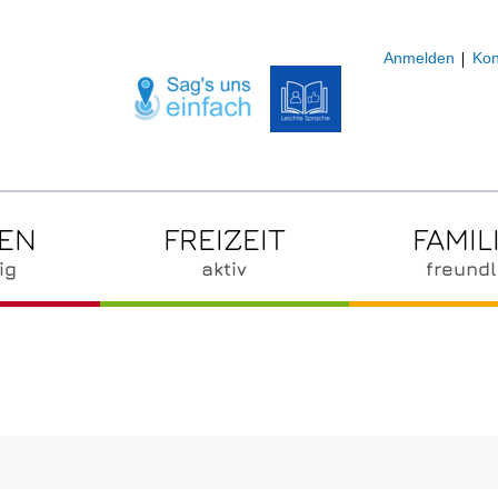
Anmelden
Kon
ZEN
FREIZEIT
FAMIL
ig
aktiv
freundl