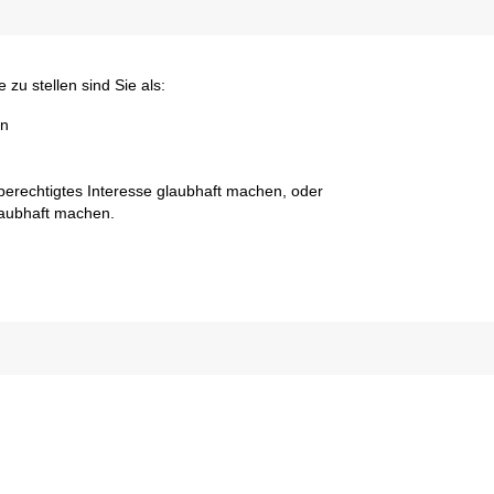
zu stellen sind Sie als:
on
berechtigtes Interesse glaubhaft machen, oder
laubhaft machen.