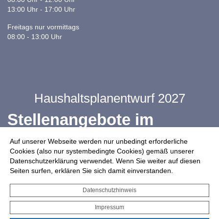
13:00 Uhr - 17:00 Uhr
Freitags nur vormittags
08:00 - 13:00 Uhr
Haushaltsplanentwurf 2027
Stellenangebote im
Ganztag
Auf unserer Webseite werden nur unbedingt erforderliche
Cookies (also nur systembedingte Cookies) gemäß unserer
Datenschutzerklärung verwendet. Wenn Sie weiter auf diesen
Infos zur Drohnennutzung
Seiten surfen, erklären Sie sich damit einverstanden.
Starkregengefahrenkarte
Datenschutzhinweis
Serviceportal für Bürger*innen
Impressum