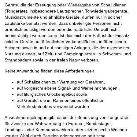
Geräte, die der Erzeugung oder Wiedergabe von Schall dienen
(Tongeräte), insbesondere Lautsprecher, Tonwiedergabegeräte,
Musikinstrumente und ähnliche Geräte, dürfen nur in solcher
Lautstärke benutzt werden, dass unbeteiligte Personen nicht
erheblich belästigt werden oder die natürliche Umwelt nicht
beeinträchtigt werden kann. Ist dies nicht der Fall, ist der Einsatz
solcher Geräte auf öffentlichen Verkehrsflächen, in öffentlichen
Anlagen sowie in und auf sonstigen Anlagen, die der allgemeinen
Nutzung dienen, auf Zelt- und Campingplätzen, in Schwimm- und
Strandbädern sowie in der freien Natur verboten.
Keine Anwendung finden diese Anforderungen
auf Schallzeichen zur Warnung vor Gefahren,
auf vorgeschriebene Signal- und Warneinrichtungen,
auf liturgisches Glockengeläut sowie
auf Geräte, die im Rahmen eines öffentlichen
Verkehrsbetriebes verwendet werden.
Ausnahmeregelungen gibt es bei der Benutzung von Tongeräten
für Zwecke der Wahlwerbung zu Europa-, Bundestags-,
Landtags- oder Kommunalwahlen in den letzten sechs Wochen
vor der Wahl durch Parteien oder sonstige politische