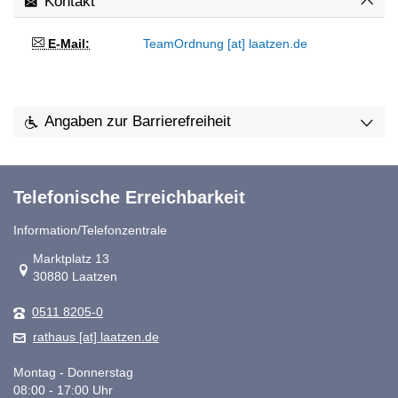
Kontakt
E-Mail:
TeamOrdnung [at] laatzen.de
Angaben zur Barrierefreiheit
Telefonische Erreichbarkeit
Information/Telefonzentrale
Link zur Google-Maps Navigation
Marktplatz 13
30880 Laatzen
0511 8205-0
rathaus [at] laatzen.de
Montag - Donnerstag
08:00 - 17:00 Uhr