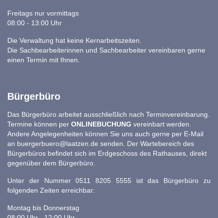
Freitags nur vormittags
08:00 - 13:00 Uhr
Die Verwaltung hat keine Kernarbeitszeiten.
Die Sachbearbeiterinnen und Sachbearbeiter vereinbaren gerne
einen Termin mit Ihnen.
Bürgerbüro
Das Bürgerbüro arbeitet ausschließlich nach Terminvereinbarung.
Termine können per
ONLINEBUCHUNG
vereinbart werden.
Andere Angelegenheiten können Sie uns auch gerne per E-Mail
an
buergerbuero@laatzen.de
senden. Der Wartebereich des
Bürgerbüros befindet sich im Erdgeschoss des Rathauses, direkt
gegenüber dem Bürgerbüro.
Unter der Nummer 0511 8205 5555 ist das Bürgerbüro zu
folgenden Zeiten erreichbar:
Montag bis Donnerstag
08:00 Uhr - 12:00 Uhr