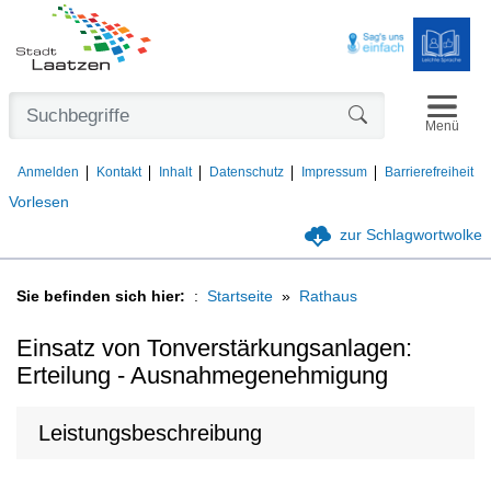
Navigat
Formularschaltfl
Menü
Anmelden
Kontakt
Inhalt
Datenschutz
Impressum
Barrierefreiheit
Vorlesen
zur Schlagwortwolke
Sie befinden sich hier:
Startseite
Rathaus
Einsatz von Tonverstärkungsanlagen:
Erteilung - Ausnahmegenehmigung
Leistungsbeschreibung