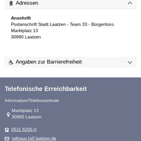
Adressen
Anschrift
Postanschrift Stadt Laatzen - Team 33 - Bürgerbüro
Marktplatz 13
30880
Laatzen
Angaben zur Barrierefreiheit
Telefonische Erreichbarkeit
Information/Telefonzentrale
Link zur Google-Maps Navigation
Marktplatz 13
30880 Laatzen
0511 8205-0
rathaus [at] laatzen.de