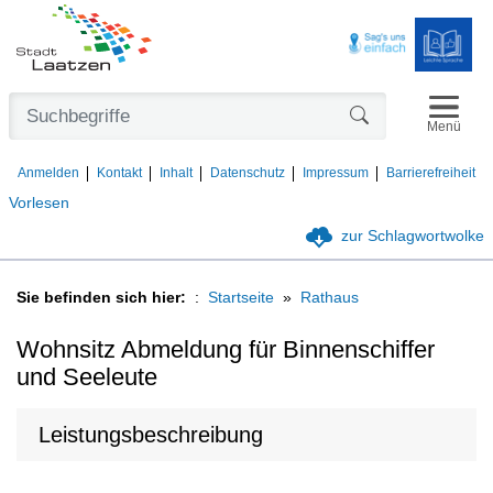
Navigat
Formularschaltfl
Menü
Anmelden
Kontakt
Inhalt
Datenschutz
Impressum
Barrierefreiheit
Vorlesen
zur Schlagwortwolke
Sie befinden sich hier:
Startseite
Rathaus
Wohnsitz Abmeldung für Binnenschiffer
und Seeleute
Leistungsbeschreibung