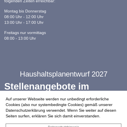
folgenden Zeiten erreichbar:
Montag bis Donnerstag
08:00 Uhr - 12:00 Uhr
13:00 Uhr - 17:00 Uhr
Freitags nur vormittags
08:00 - 13:00 Uhr
Haushaltsplanentwurf 2027
Stellenangebote im
Ganztag
Auf unserer Webseite werden nur unbedingt erforderliche
Cookies (also nur systembedingte Cookies) gemäß unserer
Datenschutzerklärung verwendet. Wenn Sie weiter auf diesen
Infos zur Drohnennutzung
Seiten surfen, erklären Sie sich damit einverstanden.
Starkregengefahrenkarte