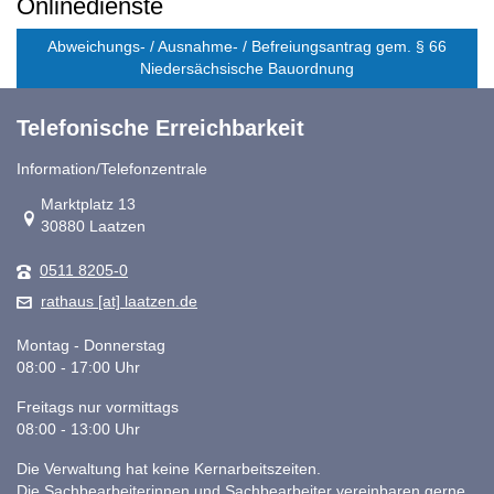
Onlinedienste
Abweichungs- / Ausnahme- / Befreiungsantrag gem. § 66
Niedersächsische Bauordnung
Telefonische Erreichbarkeit
Information/Telefonzentrale
Link zur Google-Maps Navigation
Marktplatz 13
30880 Laatzen
0511 8205-0
rathaus [at] laatzen.de
Montag - Donnerstag
08:00 - 17:00 Uhr
Freitags nur vormittags
08:00 - 13:00 Uhr
Die Verwaltung hat keine Kernarbeitszeiten.
Die Sachbearbeiterinnen und Sachbearbeiter vereinbaren gerne