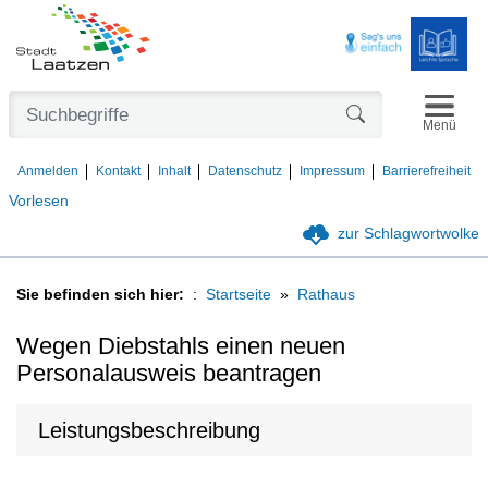
Navigat
Formularschaltfl
Menü
Anmelden
Kontakt
Inhalt
Datenschutz
Impressum
Barrierefreiheit
Vorlesen
zur Schlagwortwolke
Sie befinden sich hier:
Startseite
Rathaus
Wegen Diebstahls einen neuen
Personalausweis beantragen
Leistungsbeschreibung