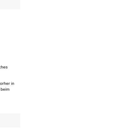
ches
orher in
 beim