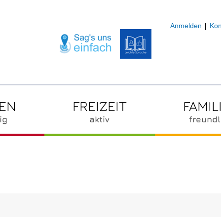
Anmelden
Kon
ZEN
FREIZEIT
FAMIL
ig
aktiv
freundl