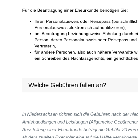
Für die Beantragung einer Eheurkunde benötigen Sie:
Ihren Personalausweis oder Reisepass (bei schriftli
Personalausweis elektronisch authentifizieren),
bei Beantragung beziehungsweise Abholung durch einen
Person, deren Personalausweis oder Reisepass und 
Vertreterin,
für andere Personen, also auch nähere Verwandte wie
ein Schreiben des Nachlassgerichts, ein gerichtliches U
Welche Gebühren fallen an?
In Niedersachsen richten sich die Gebühren nach der ni
Amtshandlungen und Leistungen (Allgemeine Gebührenord
Ausstellung einer Eheurkunde beträgt die Gebühr 20 Euro
ab dem zweiten Exemplar eine auf die Hälfte vermindert