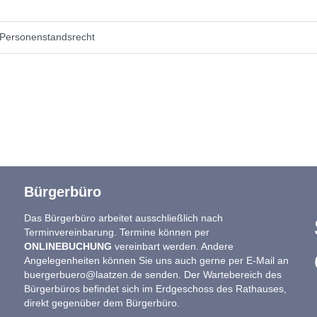
 Personenstandsrecht
Bürgerbüro
Das Bürgerbüro arbeitet ausschließlich nach
Terminvereinbarung. Termine können per
ONLINEBUCHUNG
vereinbart werden. Andere
Angelegenheiten können Sie uns auch gerne per E-Mail an
buergerbuero@laatzen.de
senden. Der Wartebereich des
Bürgerbüros befindet sich im Erdgeschoss des Rathauses,
direkt gegenüber dem Bürgerbüro.