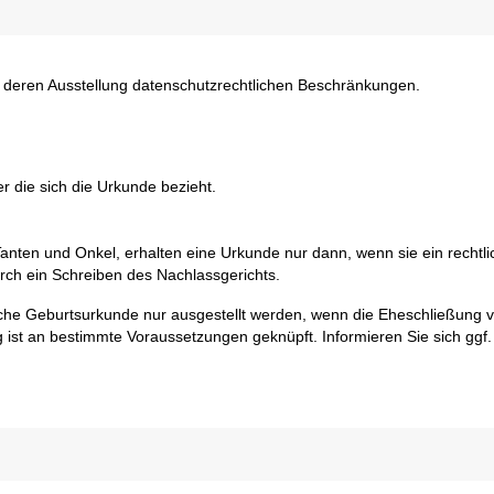
t deren Ausstellung datenschutzrechtlichen Beschränkungen.
r die sich die Urkunde bezieht.
nten und Onkel, erhalten eine Urkunde nur dann, wenn sie ein rechtli
rch ein Schreiben des Nachlassgerichts.
che Geburtsurkunde nur ausgestellt werden, wenn die Eheschließung v
st an bestimmte Voraussetzungen geknüpft. Informieren Sie sich ggf.