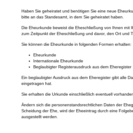
Haben Sie geheiratet und benötigen Sie eine neue Eheurk
bitte an das Standesamt, in dem Sie geheiratet haben.
Die Eheurkunde beweist die Eheschließung von Ihnen mit I
zum Zeitpunkt der Eheschließung und davor, den Ort und T
Sie können die Eheurkunde in folgenden Formen erhalten:
Eheurkunde
Internationale Eheurkunde
Beglaubigter Registerausdruck aus dem Eheregister
Ein beglaubigter Ausdruck aus dem Eheregister gibt alle 
eingetragen hat.
Sie erhalten die Urkunde einschließlich eventuell vorhand
Ändern sich die personenstandsrechtlichen Daten der Ehe
Scheidung der Ehe, wird der Eheeintrag durch eine Folge
ausgestellt werden.