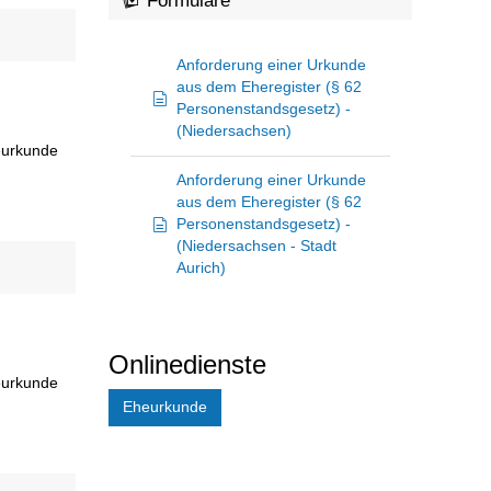
Formulare
Anforderung einer Urkunde
aus dem Eheregister (§ 62
Personenstandsgesetz) -
(Niedersachsen)
eurkunde
Anforderung einer Urkunde
aus dem Eheregister (§ 62
Personenstandsgesetz) -
(Niedersachsen - Stadt
Aurich)
Onlinedienste
eurkunde
Eheurkunde