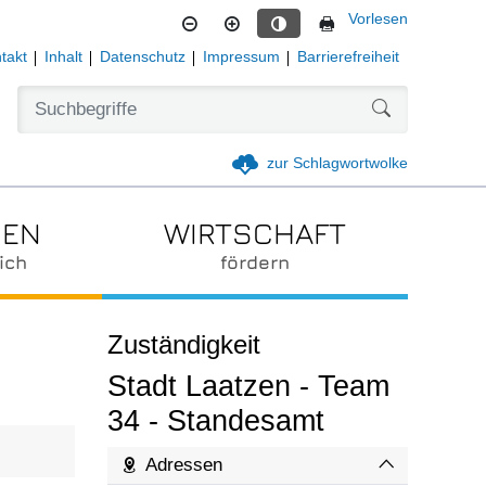
Vorlesen
Kontrastmodus aktivieren
takt
Inhalt
Datenschutz
Impressum
Barrierefreiheit
Formularschal
zur Schlagwortwolke
IEN
WIRTSCHAFT
ich
fördern
Zuständigkeit
Stadt Laatzen - Team
34 - Standesamt
Adressen