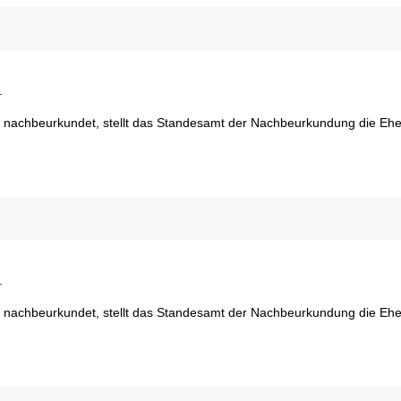
.
d nachbeurkundet, stellt das Standesamt der Nachbeurkundung die Eh
.
d nachbeurkundet, stellt das Standesamt der Nachbeurkundung die Eh