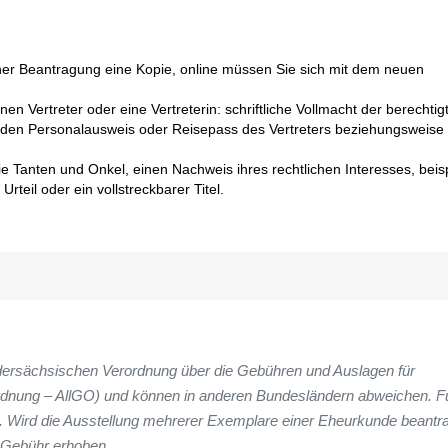
cher Beantragung eine Kopie, online müssen Sie sich mit dem neuen
 Vertreter oder eine Vertreterin: schriftliche Vollmacht der berechtig
den Personalausweis oder Reisepass des Vertreters beziehungsweise
 Tanten und Onkel, einen Nachweis ihres rechtlichen Interesses, beis
rteil oder ein vollstreckbarer Titel.
edersächsischen Verordnung über die Gebühren und Auslagen für
nung – AllGO) und können in anderen Bundesländern abweichen. Fü
. Wird die Ausstellung mehrerer Exemplare einer Eheurkunde beantra
e Gebühr erhoben.