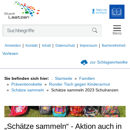
Navigat
Formularschaltfl
Menü
Anmelden
Kontakt
Inhalt
Datenschutz
Impressum
Barrierefreiheit
Vorlesen
zur Schlagwortwolke
Sie befinden sich hier:
Startseite
Familien
Präventionskette
Runder Tisch gegen Kinderarmut
Schätze sammeln
Schätze sammeln 2023 Schulranzen
„Schätze sammeln“ - Aktion auch in