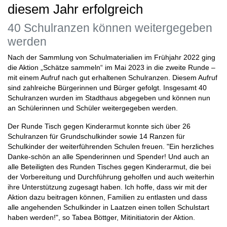
diesem Jahr erfolgreich
40 Schulranzen können weitergegeben
werden
Nach der Sammlung von Schulmaterialien im Frühjahr 2022 ging
die Aktion „Schätze sammeln“ im Mai 2023 in die zweite Runde –
mit einem Aufruf nach gut erhaltenen Schulranzen. Diesem Aufruf
sind zahlreiche Bürgerinnen und Bürger gefolgt. Insgesamt 40
Schulranzen wurden im Stadthaus abgegeben und können nun
an Schülerinnen und Schüler weitergegeben werden.
Der Runde Tisch gegen Kinderarmut konnte sich über 26
Schulranzen für Grundschulkinder sowie 14 Ranzen für
Schulkinder der weiterführenden Schulen freuen. "Ein herzliches
Danke-schön an alle Spenderinnen und Spender! Und auch an
alle Beteiligten des Runden Tisches gegen Kinderarmut, die bei
der Vorbereitung und Durchführung geholfen und auch weiterhin
ihre Unterstützung zugesagt haben. Ich hoffe, dass wir mit der
Aktion dazu beitragen können, Familien zu entlasten und dass
alle angehenden Schulkinder in Laatzen einen tollen Schulstart
haben werden!", so Tabea Böttger, Mitinitiatorin der Aktion.