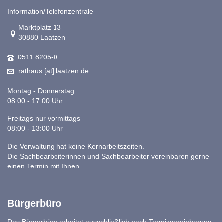
Information/Telefonzentrale
Link zur Google-Maps Navigation
Marktplatz 13
30880 Laatzen
0511 8205-0
rathaus [at] laatzen.de
Montag - Donnerstag
08:00 - 17:00 Uhr
Freitags nur vormittags
08:00 - 13:00 Uhr
Die Verwaltung hat keine Kernarbeitszeiten.
Die Sachbearbeiterinnen und Sachbearbeiter vereinbaren gerne
einen Termin mit Ihnen.
Bürgerbüro
Das Bürgerbüro arbeitet ausschließlich nach Terminvereinbarung.