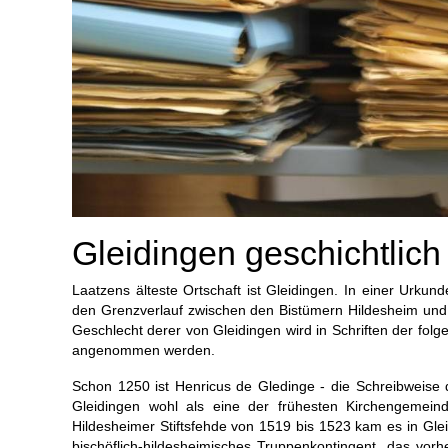
Gleidingen geschichtlich
Laatzens älteste Ortschaft ist Gleidingen. In einer Urku
den Grenzverlauf zwischen den Bistümern Hildesheim und
Geschlecht derer von Gleidingen wird in Schriften der fo
angenommen werden.
Schon 1250 ist Henricus de Gledinge - die Schreibweise d
Gleidingen wohl als eine der frühesten Kirchengeme
Hildesheimer Stiftsfehde von 1519 bis 1523 kam es in Gle
bischöflich-hildesheimisches Truppenkontingent, das vo