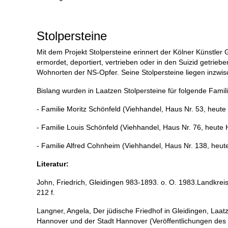
Stolpersteine
Mit dem Projekt Stolpersteine erinnert der Kölner Künstle
ermordet, deportiert, vertrieben oder in den Suizid getrie
Wohnorten der NS-Opfer. Seine Stolpersteine liegen inzwis
Bislang wurden in Laatzen Stolpersteine für folgende Famili
- Familie Moritz Schönfeld (Viehhandel, Haus Nr. 53, heute
- Familie Louis Schönfeld (Viehhandel, Haus Nr. 76, heute
- Familie Alfred Cohnheim (Viehhandel, Haus Nr. 138, heut
Literatur:
John, Friedrich, Gleidingen 983-1893. o. O. 1983.Landkr
212 f.
Langner, Angela, Der jüdische Friedhof in Gleidingen, Laa
Hannover und der Stadt Hannover (Veröffentlichungen des In