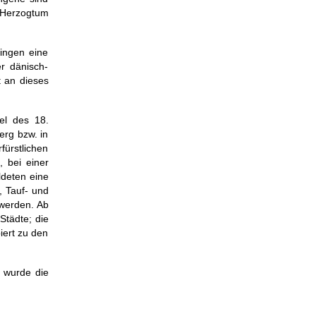
 Herzogtum
ingen eine
r dänisch-
t an dieses
el des 18.
erg bzw. in
ürstlichen
, bei einer
deten eine
 Tauf- und
 werden. Ab
Städte; die
iert zu den
 wurde die