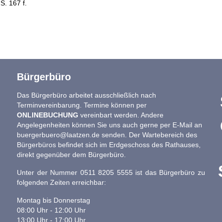
S. 167 f.
Bürgerbüro
Das Bürgerbüro arbeitet ausschließlich nach
Terminvereinbarung. Termine können per
ONLINEBUCHUNG
vereinbart werden. Andere
Angelegenheiten können Sie uns auch gerne per E-Mail an
buergerbuero@laatzen.de
senden. Der Wartebereich des
Bürgerbüros befindet sich im Erdgeschoss des Rathauses,
direkt gegenüber dem Bürgerbüro.
Unter der Nummer 0511 8205 5555 ist das Bürgerbüro zu
folgenden Zeiten erreichbar:
Montag bis Donnerstag
08:00 Uhr - 12:00 Uhr
13:00 Uhr - 17:00 Uhr