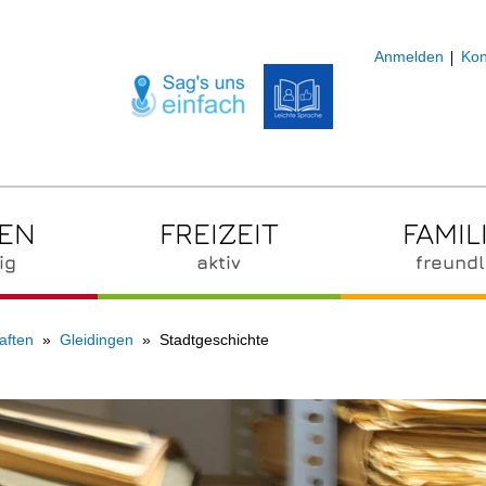
Anmelden
Kon
ZEN
FREIZEIT
FAMIL
ig
aktiv
freundl
aften
Gleidingen
Stadtgeschichte