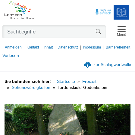
Navigat
Formularschaltfl
Menü
Anmelden
Kontakt
Inhalt
Datenschutz
Impressum
Barrierefreiheit
Vorlesen
zur Schlagwortwolke
Sie befinden sich hier:
Startseite
Freizeit
Sehenswürdigkeiten
Tordenskiold-Gedenkstein