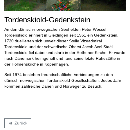
Tordenskiold-Gedenkstein
An den dänisch-norwegischen Seehelden Peter Wessel
Tordenskiold erinnert in Gleidingen seit 1961 ein Gedenkstein.
1720 duellierten sich unweit dieser Stelle Vizeadmiral
Tordenskiold und der schwedische Oberst Jacob Axel Staël.
Tordenskiold fiel dabei und starb in der Rethener Kirche. Er wurde
nach Dänemark heimgeholt und fand seine letzte Ruhestätte in
der Holmenskirche in Kopenhagen.
Seit 1974 bestehen freundschaftliche Verbindungen zu den
dänisch-norwegischen Tordenskiold-Gesellschaften. Jedes Jahr
kommen zahlreiche Dänen und Norweger zu Besuch.
Zurück
backward