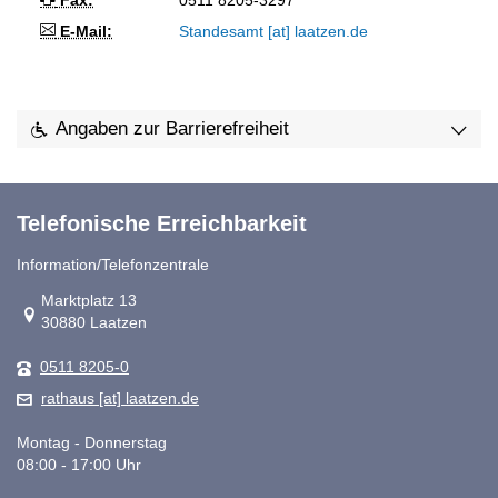
Fax:
0511 8205-3297
E-Mail:
Standesamt [at] laatzen.de
Angaben zur Barrierefreiheit
Telefonische Erreichbarkeit
Information/Telefonzentrale
Link zur Google-Maps Navigation
Marktplatz 13
30880 Laatzen
0511 8205-0
rathaus [at] laatzen.de
Montag - Donnerstag
08:00 - 17:00 Uhr