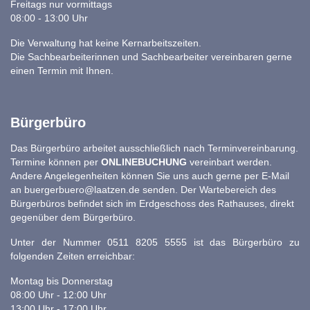
Freitags nur vormittags
08:00 - 13:00 Uhr
Die Verwaltung hat keine Kernarbeitszeiten.
Die Sachbearbeiterinnen und Sachbearbeiter vereinbaren gerne
einen Termin mit Ihnen.
Bürgerbüro
Das Bürgerbüro arbeitet ausschließlich nach Terminvereinbarung.
Termine können per
ONLINEBUCHUNG
vereinbart werden.
Andere Angelegenheiten können Sie uns auch gerne per E-Mail
an
buergerbuero@laatzen.de
senden. Der Wartebereich des
Bürgerbüros befindet sich im Erdgeschoss des Rathauses, direkt
gegenüber dem Bürgerbüro.
Unter der Nummer 0511 8205 5555 ist das Bürgerbüro zu
folgenden Zeiten erreichbar:
Montag bis Donnerstag
08:00 Uhr - 12:00 Uhr
13:00 Uhr - 17:00 Uhr