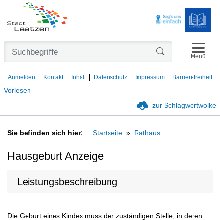
Navigat
Formularschaltfl
Menü
Anmelden
Kontakt
Inhalt
Datenschutz
Impressum
Barrierefreiheit
Vorlesen
zur Schlagwortwolke
Sie befinden sich hier:
Startseite
Rathaus
Hausgeburt Anzeige
Leistungsbeschreibung
Die Geburt eines Kindes muss der zuständigen Stelle, in deren