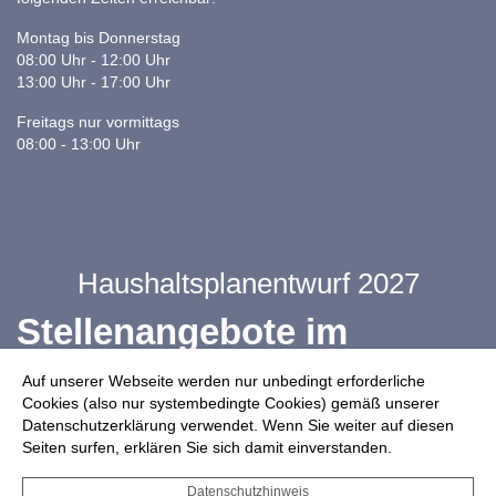
Montag bis Donnerstag
08:00 Uhr - 12:00 Uhr
13:00 Uhr - 17:00 Uhr
Freitags nur vormittags
08:00 - 13:00 Uhr
Haushaltsplanentwurf 2027
Stellenangebote im
Ganztag
Auf unserer Webseite werden nur unbedingt erforderliche
Cookies (also nur systembedingte Cookies) gemäß unserer
Datenschutzerklärung verwendet. Wenn Sie weiter auf diesen
Infos zur Drohnennutzung
Seiten surfen, erklären Sie sich damit einverstanden.
Starkregengefahrenkarte
Datenschutzhinweis