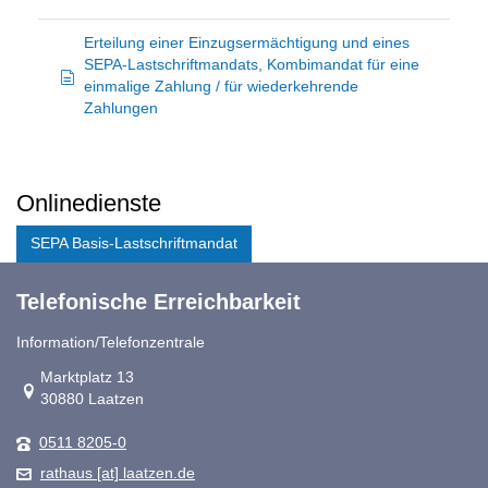
Erteilung einer Einzugsermächtigung und eines
SEPA-Lastschriftmandats, Kombimandat für eine
einmalige Zahlung / für wiederkehrende
Zahlungen
Onlinedienste
SEPA Basis-Lastschriftmandat
Telefonische Erreichbarkeit
Information/Telefonzentrale
Link zur Google-Maps Navigation
Marktplatz 13
30880 Laatzen
0511 8205-0
rathaus [at] laatzen.de