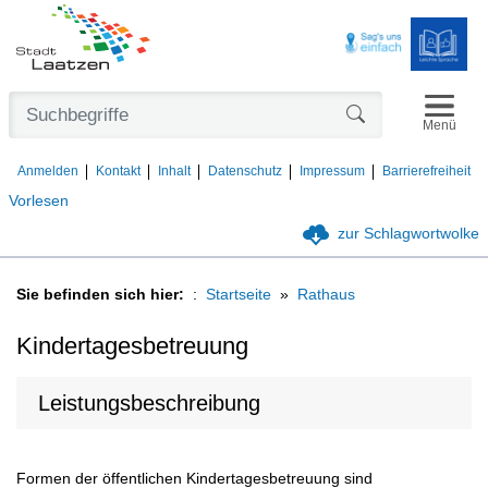
Navigat
Formularschaltfl
Menü
Anmelden
Kontakt
Inhalt
Datenschutz
Impressum
Barrierefreiheit
Vorlesen
zur Schlagwortwolke
Sie befinden sich hier:
Startseite
Rathaus
Kindertagesbetreuung
Leistungsbeschreibung
Formen der öffentlichen Kindertagesbetreuung sind