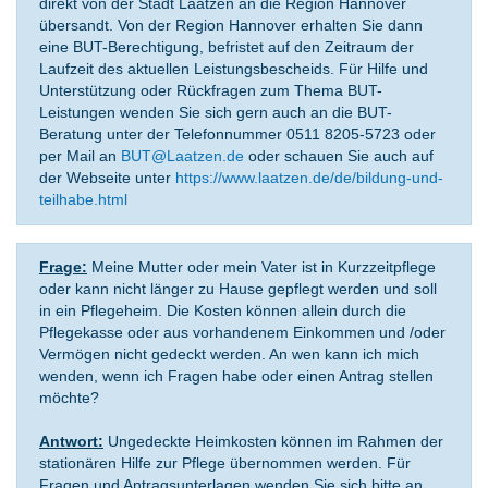
direkt von der Stadt Laatzen an die Region Hannover
übersandt. Von der Region Hannover erhalten Sie dann
eine BUT-Berechtigung, befristet auf den Zeitraum der
Laufzeit des aktuellen Leistungsbescheids. Für Hilfe und
Unterstützung oder Rückfragen zum Thema BUT-
Leistungen wenden Sie sich gern auch an die BUT-
Beratung unter der Telefonnummer 0511 8205-5723 oder
per Mail an
BUT@Laatzen.de
oder schauen Sie auch auf
der Webseite unter
https://www.laatzen.de/de/bildung-und-
teilhabe.html
Frage:
Meine Mutter oder mein Vater ist in Kurzzeitpflege
oder kann nicht länger zu Hause gepflegt werden und soll
in ein Pflegeheim. Die Kosten können allein durch die
Pflegekasse oder aus vorhandenem Einkommen und /oder
Vermögen nicht gedeckt werden. An wen kann ich mich
wenden, wenn ich Fragen habe oder einen Antrag stellen
möchte?
Antwort:
Ungedeckte Heimkosten können im Rahmen der
stationären Hilfe zur Pflege übernommen werden. Für
Fragen und Antragsunterlagen wenden Sie sich bitte an