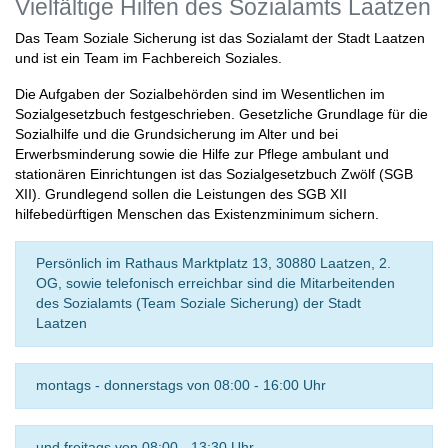
Vielfältige Hilfen des Sozialamts Laatzen
Das Team Soziale Sicherung ist das Sozialamt der Stadt Laatzen
und ist ein Team im Fachbereich Soziales.
Die Aufgaben der Sozialbehörden sind im Wesentlichen im
Sozialgesetzbuch festgeschrieben. Gesetzliche Grundlage für die
Sozialhilfe und die Grundsicherung im Alter und bei
Erwerbsminderung sowie die Hilfe zur Pflege ambulant und
stationären Einrichtungen ist das Sozialgesetzbuch Zwölf (SGB
XII). Grundlegend sollen die Leistungen des SGB XII
hilfebedürftigen Menschen das Existenzminimum sichern.
Persönlich im Rathaus Marktplatz 13, 30880 Laatzen, 2.
OG, sowie telefonisch erreichbar sind die Mitarbeitenden
des Sozialamts (Team Soziale Sicherung) der Stadt
Laatzen
montags - donnerstags von 08:00 - 16:00 Uhr
und freitags von 08:00 - 13:30 Uhr