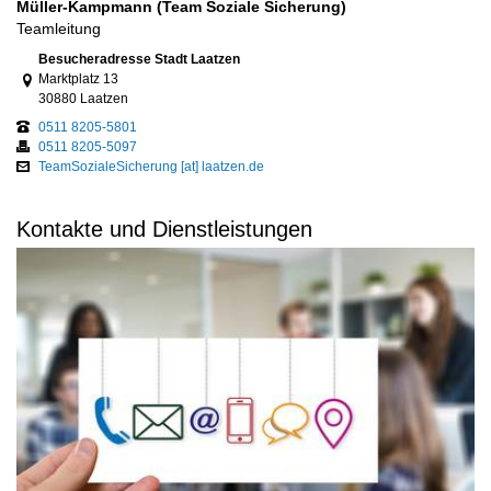
Müller-Kampmann (Team Soziale Sicherung)
Teamleitung
Link zur Google-Maps Navigation
Besucheradresse Stadt Laatzen
Marktplatz 13
30880 Laatzen
0511 8205-5801
0511 8205-5097
TeamSozialeSicherung [at] laatzen.de
Kontakte und Dienstleistungen