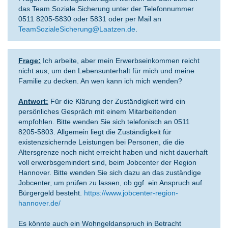
das Team Soziale Sicherung unter der Telefonnummer
0511 8205-5830 oder 5831 oder per Mail an
TeamSozialeSicherung@Laatzen.de
.
Frage:
Ich arbeite, aber mein Erwerbseinkommen reicht
nicht aus, um den Lebensunterhalt für mich und meine
Familie zu decken. An wen kann ich mich wenden?
Antwort:
Für die Klärung der Zuständigkeit wird ein
persönliches Gespräch mit einem Mitarbeitenden
empfohlen. Bitte wenden Sie sich telefonisch an 0511
8205-5803. Allgemein liegt die Zuständigkeit für
existenzsichernde Leistungen bei Personen, die die
Altersgrenze noch nicht erreicht haben und nicht dauerhaft
voll erwerbsgemindert sind, beim Jobcenter der Region
Hannover. Bitte wenden Sie sich dazu an das zuständige
Jobcenter, um prüfen zu lassen, ob ggf. ein Anspruch auf
Bürgergeld besteht.
https://www.jobcenter-region-
hannover.de/
Es könnte auch ein Wohngeldanspruch in Betracht