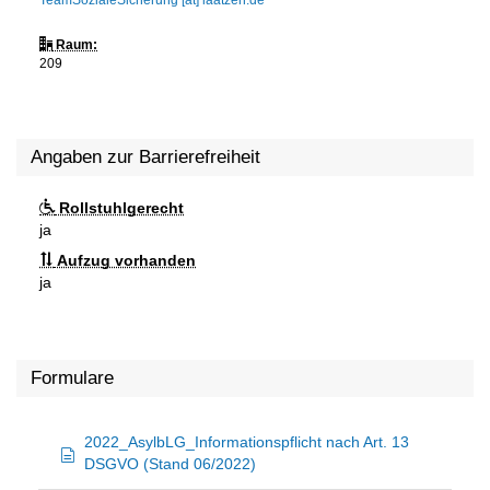
TeamSozialeSicherung [at] laatzen.de
Raum:
209
Angaben zur Barrierefreiheit
Rollstuhlgerecht
ja
Aufzug vorhanden
ja
Formulare
2022_AsylbLG_Informationspflicht nach Art. 13
DSGVO (Stand 06/2022)