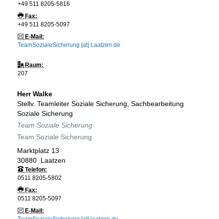
+49 511 8205-5816
Fax:
+49 511 8205-5097
E-Mail:
TeamSozialeSicherung [at] Laatzen.de
Raum:
207
Herr
Walke
Stellv. Teamleiter Soziale Sicherung, Sachbearbeitung
Soziale Sicherung
Team Soziale Sicherung
Team Soziale Sicherung
Marktplatz 13
30880
Laatzen
Telefon:
0511 8205-5802
Fax:
0511 8205-5097
E-Mail: