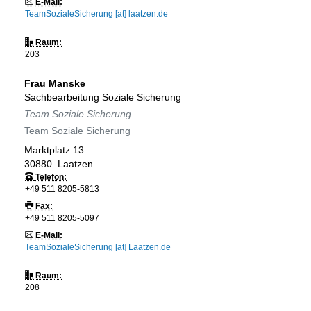
E-Mail:
TeamSozialeSicherung [at] laatzen.de
Raum:
203
Frau
Manske
Sachbearbeitung Soziale Sicherung
Team Soziale Sicherung
Team Soziale Sicherung
Marktplatz 13
30880
Laatzen
Telefon:
+49 511 8205-5813
Fax:
+49 511 8205-5097
E-Mail:
TeamSozialeSicherung [at] Laatzen.de
Raum:
208