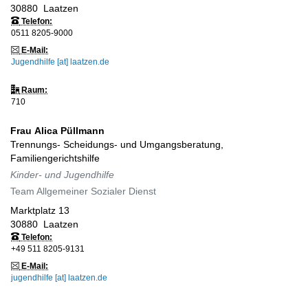
30880
Laatzen
Telefon:
0511 8205-9000
E-Mail:
Jugendhilfe [at] laatzen.de
Raum:
710
Frau
Alica
Püllmann
Trennungs- Scheidungs- und Umgangsberatung,
Familiengerichtshilfe
Kinder- und Jugendhilfe
Team Allgemeiner Sozialer Dienst
Marktplatz 13
30880
Laatzen
Telefon:
+49 511 8205-9131
E-Mail:
jugendhilfe [at] laatzen.de