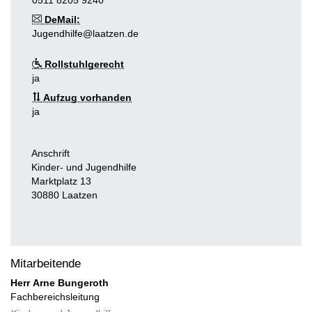
0511 8205 9240
DeMail:
Jugendhilfe@laatzen.de
Rollstuhlgerecht
ja
Aufzug vorhanden
ja
Anschrift
Kinder- und Jugendhilfe
Marktplatz 13
30880
Laatzen
Mitarbeitende
Herr
Arne
Bungeroth
Fachbereichsleitung