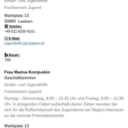
Kinder- und Jugendhilfe
Fachbereich Jugend
Marktplatz 13
30880
Laatzen
Telefon:
+49 511 8205-9101
E-Mail:
jugendhilfe [at] laatzen.de
Raum:
709
Frau
Marina
Kornjuskin
Geschäftszimmer
Kinder- und Jugendhilfe
Fachbereich Jugend
Montag – Donnerstag, 8:00 – 15:30 Uhr und Freitag, 8:00 – 12:30
Uhr. In dringenden Fällen außerhalb dieser Zeiten wenden Sie
sich für die Rufbereitschaft des Jugendamts der Region Hannover
an die nächste Polizeidienststelle.
Marktplatz 13