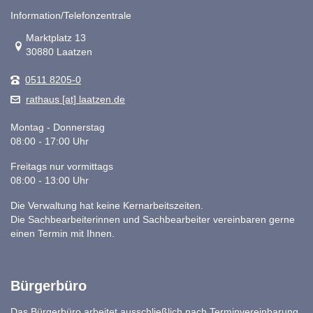
Information/Telefonzentrale
Link zur Google-Maps Navigation
Marktplatz 13
30880 Laatzen
0511 8205-0
rathaus [at] laatzen.de
Montag - Donnerstag
08:00 - 17:00 Uhr
Freitags nur vormittags
08:00 - 13:00 Uhr
Die Verwaltung hat keine Kernarbeitszeiten.
Die Sachbearbeiterinnen und Sachbearbeiter vereinbaren gerne
einen Termin mit Ihnen.
Bürgerbüro
Das Bürgerbüro arbeitet ausschließlich nach Terminvereinbarung.