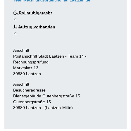
TeamRechnungspruefung [at] Laatzen.de
Rollstuhlgerecht
ja
Aufzug vorhanden
ja
Anschrift
Postanschrift Stadt Laatzen - Team 14 -
Rechnungsprüfung
Marktplatz 13
30880
Laatzen
Anschrift
Besucheradresse
Dienstgebäude Gutenbergstraße 15
Gutenbergstraße 15
30880
Laatzen
(Laatzen-Mitte)