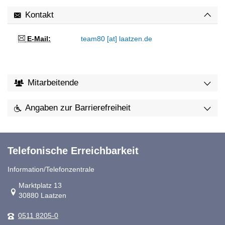
Kontakt
E-Mail:
team80 [at] laatzen.de
Mitarbeitende
Angaben zur Barrierefreiheit
Telefonische Erreichbarkeit
Information/Telefonzentrale
Link zur Google-Maps Navigation
Marktplatz 13
30880 Laatzen
0511 8205-0