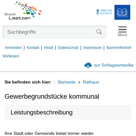
Navigat
Formularschaltfl
Menü
Anmelden
Kontakt
Inhalt
Datenschutz
Impressum
Barrierefreiheit
Vorlesen
zur Schlagwortwolke
Sie befinden sich hier:
Startseite
Rathaus
Gewerbegrundstücke kommunal
Leistungsbeschreibung
Ihre Stadt oder Gemeinde bietet immer wieder