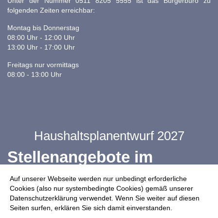
Unter der Nummer 0511 8205 5555 ist das Bürgerbüro zu
folgenden Zeiten erreichbar:
Montag bis Donnerstag
08:00 Uhr - 12:00 Uhr
13:00 Uhr - 17:00 Uhr
Freitags nur vormittags
08:00 - 13:00 Uhr
Haushaltsplanentwurf 2027
Stellenangebote im
Ganztag
Auf unserer Webseite werden nur unbedingt erforderliche
Cookies (also nur systembedingte Cookies) gemäß unserer
Datenschutzerklärung verwendet. Wenn Sie weiter auf diesen
Infos zur Drohnennutzung
Seiten surfen, erklären Sie sich damit einverstanden.