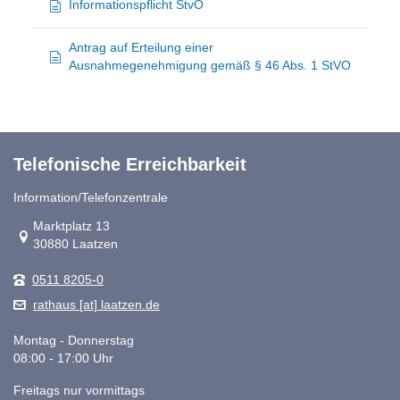
Informationspflicht StvO
Antrag auf Erteilung einer
Ausnahmegenehmigung gemäß § 46 Abs. 1 StVO
Telefonische Erreichbarkeit
Information/Telefonzentrale
Link zur Google-Maps Navigation
Marktplatz 13
30880 Laatzen
0511 8205-0
rathaus [at] laatzen.de
Montag - Donnerstag
08:00 - 17:00 Uhr
Freitags nur vormittags