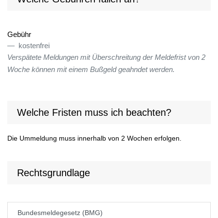
Gebühr
kostenfrei
Verspätete Meldungen mit Überschreitung der Meldefrist von 2
Woche können mit einem Bußgeld geahndet werden.
Welche Fristen muss ich beachten?
Die Ummeldung muss innerhalb von 2 Wochen erfolgen.
Rechtsgrundlage
Bundesmeldegesetz (BMG)