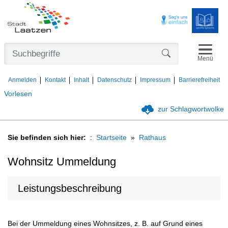
Navigat
Formularschaltfl
Menü
Anmelden
Kontakt
Inhalt
Datenschutz
Impressum
Barrierefreiheit
Vorlesen
zur Schlagwortwolke
Sie befinden sich hier:
Startseite
Rathaus
Wohnsitz Ummeldung
Leistungsbeschreibung
Bei der Ummeldung eines Wohnsitzes, z. B. auf Grund eines