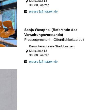
Marktplatz 13
30880 Laatzen
presse [at] laatzen.de
Sonja Westphal (Referentin des
Verwaltungsvorstands)
Pressesprecherin, Öffentlichkeitsarbeit
Link zur Google-Maps Navigation
Besucheradresse Stadt Laatzen
Marktplatz 13
30880 Laatzen
presse [at] laatzen.de