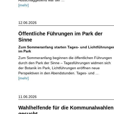
Ausschlaggebend war der ...
[mehr]
12.06.2026
Öffentliche Führungen im Park der
Sinne
Zum Sommeranfang starten Tages- und Lichtführunge
im Park
Zum Sommeranfang beginnen die öffentlichen Führungen
durch den Park der Sinne – Tagesführungen widmen sich
der Botanik im Park, Lichtführungen eröffnen neue
Perspektiven in den Abendstunden. Tages- und ...
[mehr]
11.06.2026
Wahlhelfende für die Kommunalwahlen
gesucht