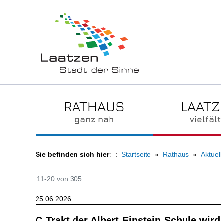
RATHAUS
LAAT
ganz nah
vielfält
Sie befinden sich hier:
Startseite
Rathaus
Aktuel
11-20 von 305
25.06.2026
C-Trakt der Albert-Einstein-Schule wird