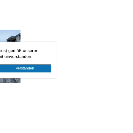
kies) gemäß unserer
it einverstanden.
Verstanden