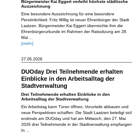
Bürgermeister Kai Eggert verleiht höchste städtische
Auszeichnung
Eine besondere Auszeichnung für eine besondere
Persönlichkeit: Fritz Willig ist neuer Ehrenbürger der Stadt
Laatzen. Bürgermeister Kai Eggert überreichte ihm die
Ehrenbürgerurkunde im Rahmen der Ratssitzung am 28.
Mai ...
[mehr]
27.05.2026
DUOday Drei Teilnehmende erhalten
Einblicke in den Arbeitsalltag der
Stadtverwaltung
Drei Teilnehmende erhalten Einblicke in den
Arbeitsalltag der Stadtverwaltung
Ein Arbeitstag kann Türen öffnen, Vorurteile abbauen und
neue Perspektiven schaffen: Die Stadt Laatzen beteiligt sic
erstmals am DUOday und hat am Mittwoch, den 27. Mai
2026 drei Teilnehmende in der Stadtverwaltung empfangen
In ...