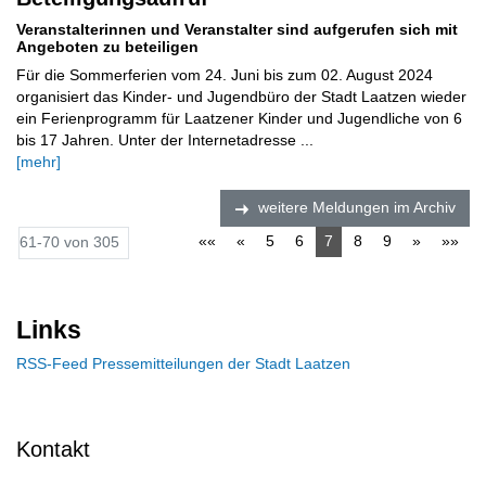
Veranstalterinnen und Veranstalter sind aufgerufen sich mit
Angeboten zu beteiligen
Für die Sommerferien vom 24. Juni bis zum 02. August 2024
organisiert das Kinder- und Jugendbüro der Stadt Laatzen wieder
ein Ferienprogramm für Laatzener Kinder und Jugendliche von 6
bis 17 Jahren. Unter der Internetadresse ...
[mehr]
weitere Meldungen im Archiv
««
«
5
6
7
8
9
»
»»
61-70 von 305
Links
RSS-Feed Pressemitteilungen der Stadt Laatzen
Kontakt