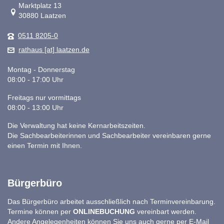
Link zur Google-Maps Navigation
Marktplatz 13
30880 Laatzen
0511 8205-0
rathaus [at] laatzen.de
Montag - Donnerstag
08:00 - 17:00 Uhr
Freitags nur vormittags
08:00 - 13:00 Uhr
Die Verwaltung hat keine Kernarbeitszeiten.
Die Sachbearbeiterinnen und Sachbearbeiter vereinbaren gerne
einen Termin mit Ihnen.
Bürgerbüro
Das Bürgerbüro arbeitet ausschließlich nach Terminvereinbarung.
Termine können per
ONLINEBUCHUNG
vereinbart werden.
Andere Angelegenheiten können Sie uns auch gerne per E-Mail