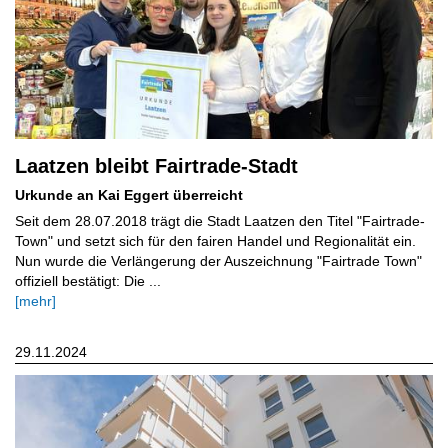
Laatzen bleibt Fairtrade-Stadt
Urkunde an Kai Eggert überreicht
Seit dem 28.07.2018 trägt die Stadt Laatzen den Titel "Fairtrade-
Town" und setzt sich für den fairen Handel und Regionalität ein.
Nun wurde die Verlängerung der Auszeichnung "Fairtrade Town"
offiziell bestätigt: Die ...
[mehr]
29.11.2024