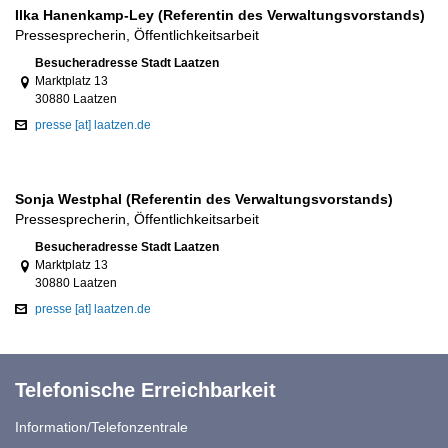
Ilka Hanenkamp-Ley (Referentin des Verwaltungsvorstands)
Pressesprecherin, Öffentlichkeitsarbeit
Link zur Google-Maps Navigation
Besucheradresse Stadt Laatzen
Marktplatz 13
30880 Laatzen
presse [at] laatzen.de
Sonja Westphal (Referentin des Verwaltungsvorstands)
Pressesprecherin, Öffentlichkeitsarbeit
Link zur Google-Maps Navigation
Besucheradresse Stadt Laatzen
Marktplatz 13
30880 Laatzen
presse [at] laatzen.de
Telefonische Erreichbarkeit
Information/Telefonzentrale