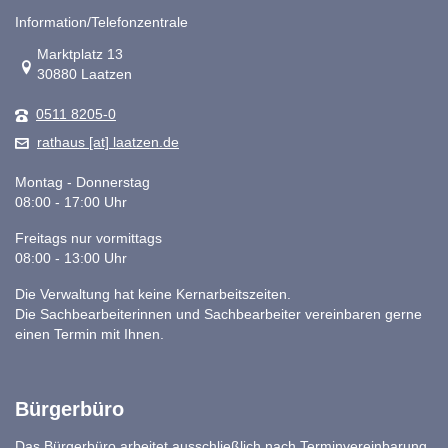
Information/Telefonzentrale
Link zur Google-Maps Navigation
Marktplatz 13
30880 Laatzen
0511 8205-0
rathaus [at] laatzen.de
Montag - Donnerstag
08:00 - 17:00 Uhr
Freitags nur vormittags
08:00 - 13:00 Uhr
Die Verwaltung hat keine Kernarbeitszeiten.
Die Sachbearbeiterinnen und Sachbearbeiter vereinbaren gerne
einen Termin mit Ihnen.
Bürgerbüro
Das Bürgerbüro arbeitet ausschließlich nach Terminvereinbarung.