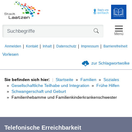
Navigat
Formularschaltfl
Menü
Anmelden
Kontakt
Inhalt
Datenschutz
Impressum
Barrierefreiheit
Vorlesen
zur Schlagwortwolke
Sie befinden sich hier:
Startseite
Familien
Soziales
Gesellschaftliche Teilhabe und Integration
Frühe Hilfen
Schwangerschaft und Geburt
Familienhebamme und Familienkinderkrankenschwester
Telefonische Erreichbarkeit