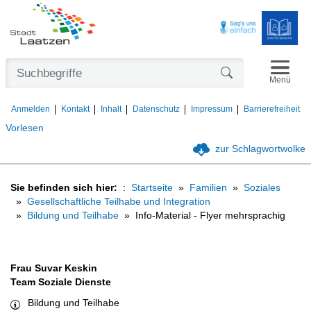
Navigat
Formularschaltfl
Menü
Anmelden
Kontakt
Inhalt
Datenschutz
Impressum
Barrierefreiheit
Vorlesen
zur Schlagwortwolke
Sie befinden sich hier:
Startseite
Familien
Soziales
Gesellschaftliche Teilhabe und Integration
Bildung und Teilhabe
Info-Material - Flyer mehrsprachig
Frau Suvar Keskin
Team Soziale Dienste
Bildung und Teilhabe