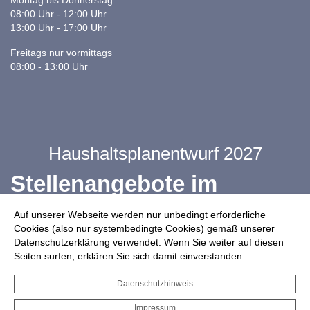
Montag bis Donnerstag
08:00 Uhr - 12:00 Uhr
13:00 Uhr - 17:00 Uhr
Freitags nur vormittags
08:00 - 13:00 Uhr
Haushaltsplanentwurf 2027
Stellenangebote im
Ganztag
Auf unserer Webseite werden nur unbedingt erforderliche
Cookies (also nur systembedingte Cookies) gemäß unserer
Datenschutzerklärung verwendet. Wenn Sie weiter auf diesen
Infos zur Drohnennutzung
Seiten surfen, erklären Sie sich damit einverstanden.
Starkregengefahrenkarte
Datenschutzhinweis
Serviceportal für Bürger*innen
Impressum