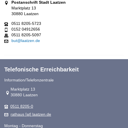
Postanschrift Stadt Laatzen
Marktplatz 13
30880 Laatzen
0511 8205-5723
0152 04912656
0511 8205-5097
but@laatzen.de
Telefonische Erreichbarkeit
Information/Telefonzentrale
Link zur Google-Maps Navigation
Marktplatz 13
30880 Laatzen
0511 8205-0
rathaus [at] laatzen.de
Montag - Donnerstag