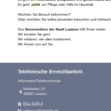
Es geht
nicht
um Pflege oder Hilfe im Haushalt.
Möchten Sie Besuch bekommen?
Oder möchten Sie selbst jemanden besuchen und mitmac
Das
Seniorenbüro der Stadt Laatzen
hilft Ihnen weiter.
Wir beraten Sie gern.
Wir erklären, wie alles funktioniert.
Wir freuen uns auf Sie.
Telefonische Erreichbarkeit
Information/Telefonzentrale
Link zur Google-Maps Navigation
Marktplatz 13
30880 Laatzen
0511 8205-0
rathaus [at] laatzen.de