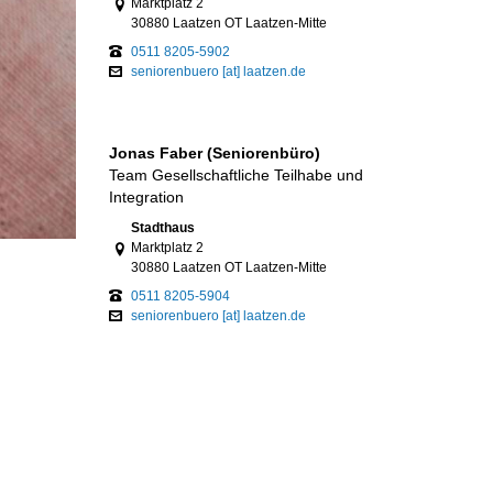
Marktplatz 2
30880 Laatzen OT Laatzen-Mitte
0511 8205-5902
seniorenbuero [at] laatzen.de
Jonas Faber (Seniorenbüro)
Team Gesellschaftliche Teilhabe und
Integration
Link zur Google-Maps Navigation
Stadthaus
Marktplatz 2
30880 Laatzen OT Laatzen-Mitte
0511 8205-5904
seniorenbuero [at] laatzen.de