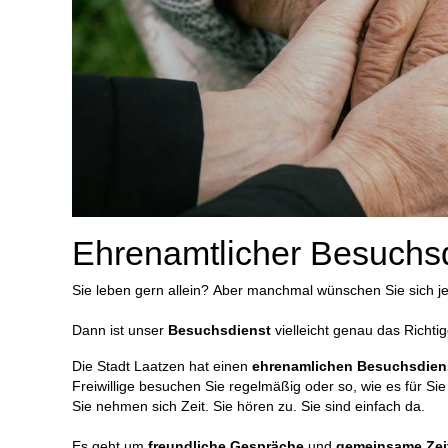
Ehrenamtlicher Besuchs
Sie leben gern allein? Aber manchmal wünschen Sie sich je
Dann ist unser
Besuchsdienst
vielleicht genau das Richtig
Die Stadt Laatzen hat einen
ehrenamlichen Besuchsdien
Freiwillige besuchen Sie regelmäßig oder so, wie es für Sie
Sie nehmen sich Zeit. Sie hören zu. Sie sind einfach da.
Es geht um
freundliche Gespräche
und
gemeinsame Zei