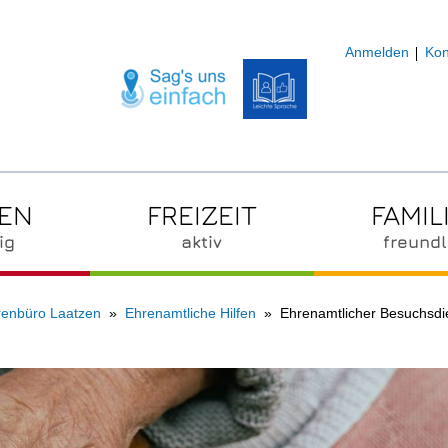
Anmelden
Kon
ZEN
FREIZEIT
FAMIL
ig
aktiv
freundl
renbüro Laatzen
Ehrenamtliche Hilfen
Ehrenamtlicher Besuchsdi