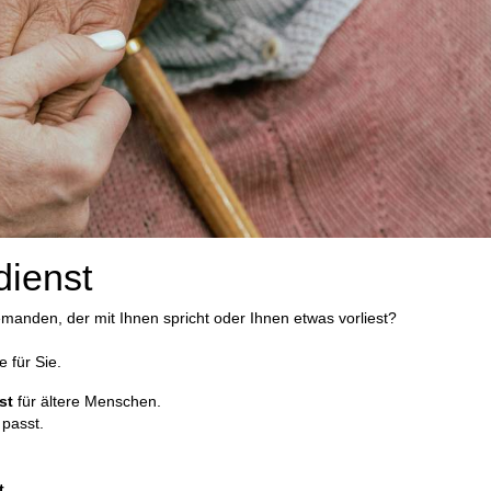
dienst
manden, der mit Ihnen spricht oder Ihnen etwas vorliest?
e für Sie.
st
für ältere Menschen.
 passt.
t.