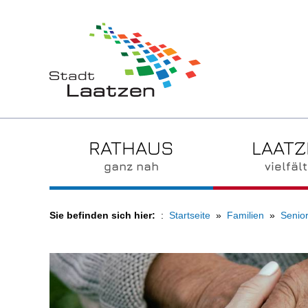
RATHAUS
LAAT
ganz nah
vielfält
Sie befinden sich hier:
Startseite
Familien
Senio