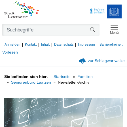
Navigat
Formularschaltfl
Menü
Anmelden
Kontakt
Inhalt
Datenschutz
Impressum
Barrierefreiheit
Vorlesen
zur Schlagwortwolke
Sie befinden sich hier:
Startseite
Familien
Seniorenbüro Laatzen
Newsletter-Archiv