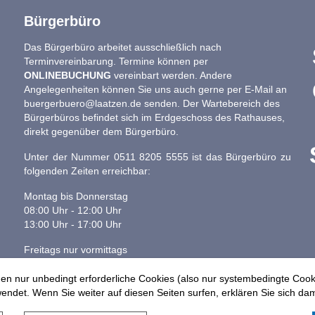
Bürgerbüro
Das Bürgerbüro arbeitet ausschließlich nach
Terminvereinbarung. Termine können per
ONLINEBUCHUNG
vereinbart werden. Andere
Angelegenheiten können Sie uns auch gerne per E-Mail an
buergerbuero@laatzen.de
senden. Der Wartebereich des
Bürgerbüros befindet sich im Erdgeschoss des Rathauses,
direkt gegenüber dem Bürgerbüro.
Unter der Nummer 0511 8205 5555 ist das Bürgerbüro zu
folgenden Zeiten erreichbar:
Montag bis Donnerstag
08:00 Uhr - 12:00 Uhr
13:00 Uhr - 17:00 Uhr
Freitags nur vormittags
08:00 - 13:00 Uhr
en nur unbedingt erforderliche Cookies (also nur systembedingte Coo
ndet. Wenn Sie weiter auf diesen Seiten surfen, erklären Sie sich dam