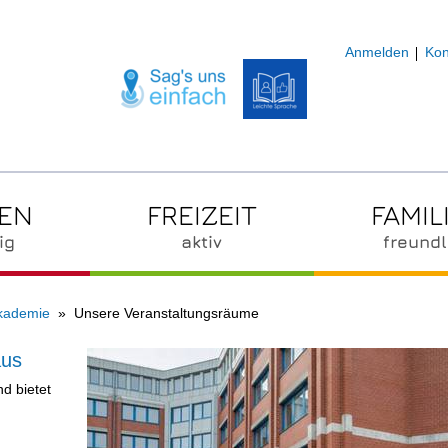
Anmelden
Kon
ZEN
FREIZEIT
FAMIL
ig
aktiv
freundl
Akademie
Unsere Veranstaltungsräume
aus
d bietet