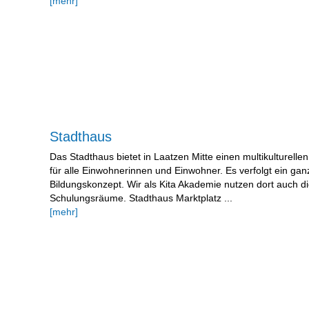
[mehr]
Stadthaus
Das Stadthaus bietet in Laatzen Mitte einen multikulturellen
für alle Einwohnerinnen und Einwohner. Es verfolgt ein ganz
Bildungskonzept. Wir als Kita Akademie nutzen dort auch d
Schulungsräume. Stadthaus Marktplatz ...
[mehr]