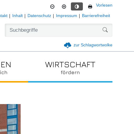
Vorlesen
Kontrastmodus aktivieren
takt
Inhalt
Datenschutz
Impressum
Barrierefreiheit
Formularschal
zur Schlagwortwolke
IEN
WIRTSCHAFT
ich
fördern