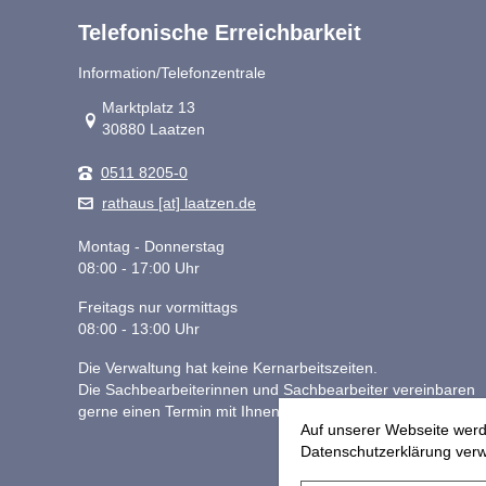
Telefonische Erreichbarkeit
Information/Telefonzentrale
Link zur Google-Maps Navigation
Marktplatz 13
30880 Laatzen
0511 8205-0
rathaus [at] laatzen.de
Montag - Donnerstag
08:00 - 17:00 Uhr
Freitags nur vormittags
08:00 - 13:00 Uhr
Die Verwaltung hat keine Kernarbeitszeiten.
Die Sachbearbeiterinnen und Sachbearbeiter vereinbaren
gerne einen Termin mit Ihnen.
Auf unserer Webseite werd
Datenschutzerklärung verwe