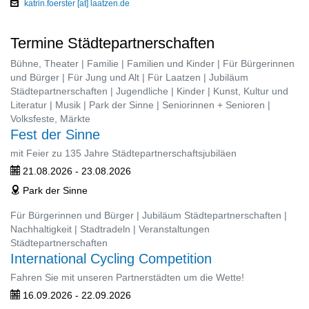
katrin.foerster [at] laatzen.de
Termine Städtepartnerschaften
Bühne, Theater | Familie | Familien und Kinder | Für Bürgerinnen
und Bürger | Für Jung und Alt | Für Laatzen | Jubiläum
Städtepartnerschaften | Jugendliche | Kinder | Kunst, Kultur und
Literatur | Musik | Park der Sinne | Seniorinnen + Senioren |
Volksfeste, Märkte
Fest der Sinne
mit Feier zu 135 Jahre Städtepartnerschaftsjubiläen
21.08.2026 - 23.08.2026
ticket
Park der Sinne
address
Für Bürgerinnen und Bürger | Jubiläum Städtepartnerschaften |
Nachhaltigkeit | Stadtradeln | Veranstaltungen
Städtepartnerschaften
International Cycling Competition
Fahren Sie mit unseren Partnerstädten um die Wette!
16.09.2026 - 22.09.2026
ticket