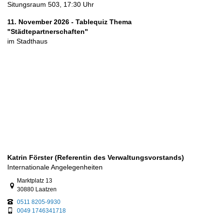
Situngsraum 503, 17:30 Uhr
11. November 2026 - Tablequiz Thema
"Städtepartnerschaften"
im Stadthaus
Katrin Förster (Referentin des Verwaltungsvorstands)
Internationale Angelegenheiten
Link zur Google-Maps Navigation
Marktplatz 13
30880 Laatzen
0511 8205-9930
0049 1746341718