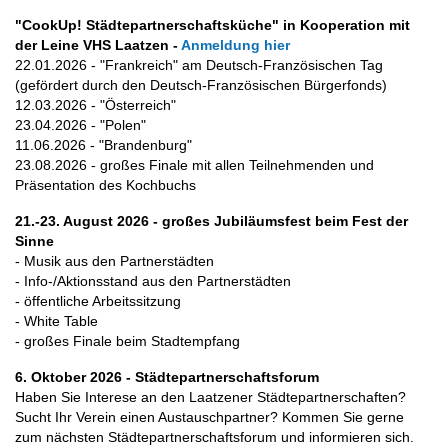
"CookUp! Städtepartnerschaftsküche" in Kooperation mit
der Leine VHS Laatzen -
Anmeldung hier
22.01.2026 - "Frankreich" am Deutsch-Französischen Tag
(gefördert durch den Deutsch-Französischen Bürgerfonds)
12.03.2026 - "Österreich"
23.04.2026 - "Polen"
11.06.2026 - "Brandenburg"
23.08.2026 - großes Finale mit allen Teilnehmenden und
Präsentation des Kochbuchs
21.-23. August 2026 - großes Jubiläumsfest beim Fest der
Sinne
- Musik aus den Partnerstädten
- Info-/Aktionsstand aus den Partnerstädten
- öffentliche Arbeitssitzung
- White Table
- großes Finale beim Stadtempfang
6. Oktober 2026 - Städtepartnerschaftsforum
Haben Sie Interese an den Laatzener Städtepartnerschaften?
Sucht Ihr Verein einen Austauschpartner? Kommen Sie gerne
zum nächsten Städtepartnerschaftsforum und informieren sich.