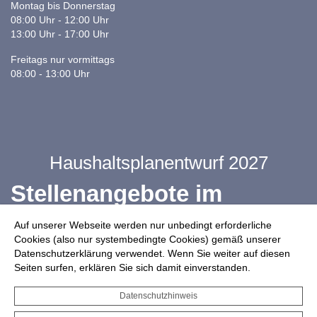
Montag bis Donnerstag
08:00 Uhr - 12:00 Uhr
13:00 Uhr - 17:00 Uhr
Freitags nur vormittags
08:00 - 13:00 Uhr
Haushaltsplanentwurf 2027
Stellenangebote im
Ganztag
Auf unserer Webseite werden nur unbedingt erforderliche
Cookies (also nur systembedingte Cookies) gemäß unserer
Datenschutzerklärung verwendet. Wenn Sie weiter auf diesen
Infos zur Drohnennutzung
Seiten surfen, erklären Sie sich damit einverstanden.
Starkregengefahrenkarte
Datenschutzhinweis