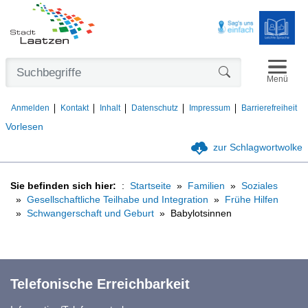
Navigat
Formularschaltfl
Menü
Anmelden
Kontakt
Inhalt
Datenschutz
Impressum
Barrierefreiheit
Vorlesen
zur Schlagwortwolke
Sie befinden sich hier:
Startseite
Familien
Soziales
Gesellschaftliche Teilhabe und Integration
Frühe Hilfen
Schwangerschaft und Geburt
Babylotsinnen
Telefonische Erreichbarkeit