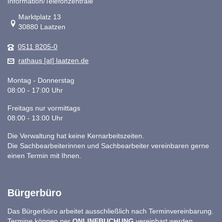
Information/Telefonzentrale
Link zur Google-Maps Navigation
Marktplatz 13
30880 Laatzen
0511 8205-0
rathaus [at] laatzen.de
Montag - Donnerstag
08:00 - 17:00 Uhr
Freitags nur vormittags
08:00 - 13:00 Uhr
Die Verwaltung hat keine Kernarbeitszeiten.
Die Sachbearbeiterinnen und Sachbearbeiter vereinbaren gerne
einen Termin mit Ihnen.
Bürgerbüro
Das Bürgerbüro arbeitet ausschließlich nach Terminvereinbarung.
Termine können per
ONLINEBUCHUNG
vereinbart werden.