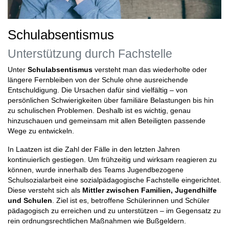
Schulabsentismus
Unterstützung durch Fachstelle
Unter
Schulabsentismus
versteht man das wiederholte oder
längere Fernbleiben von der Schule ohne ausreichende
Entschuldigung. Die Ursachen dafür sind vielfältig – von
persönlichen Schwierigkeiten über familiäre Belastungen bis hin
zu schulischen Problemen. Deshalb ist es wichtig, genau
hinzuschauen und gemeinsam mit allen Beteiligten passende
Wege zu entwickeln.
In Laatzen ist die Zahl der Fälle in den letzten Jahren
kontinuierlich gestiegen. Um frühzeitig und wirksam reagieren zu
können, wurde innerhalb des Teams Jugendbezogene
Schulsozialarbeit eine sozialpädagogische Fachstelle eingerichtet.
Diese versteht sich als
Mittler zwischen Familien, Jugendhilfe
und Schulen
. Ziel ist es, betroffene Schülerinnen und Schüler
pädagogisch zu erreichen und zu unterstützen – im Gegensatz zu
rein ordnungsrechtlichen Maßnahmen wie Bußgeldern.