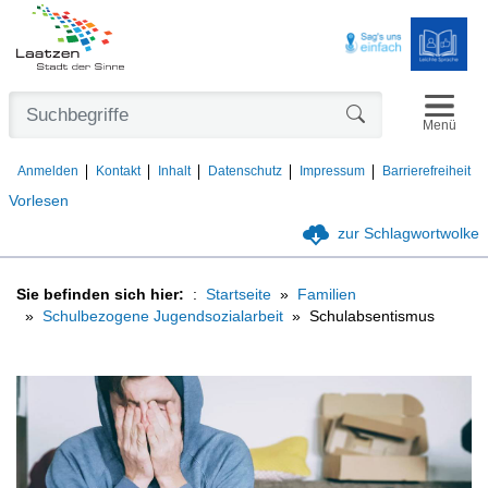
Navigat
Formularschaltfl
Menü
Anmelden
Kontakt
Inhalt
Datenschutz
Impressum
Barrierefreiheit
Vorlesen
zur Schlagwortwolke
Sie befinden sich hier:
Startseite
Familien
Schulbezogene Jugendsozialarbeit
Schulabsentismus