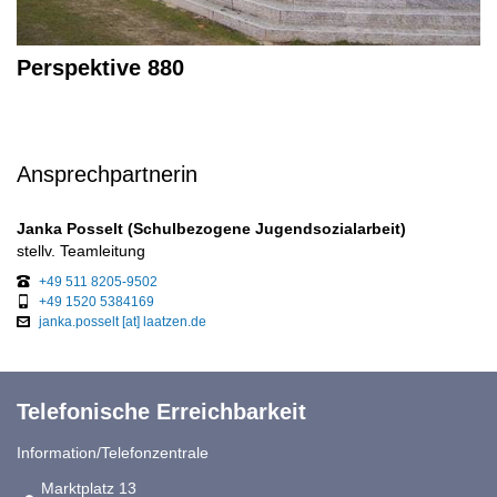
Perspektive 880
Ansprechpartnerin
Janka Posselt (Schulbezogene Jugendsozialarbeit)
stellv. Teamleitung
+49 511 8205-9502
+49 1520 5384169
janka.posselt [at] laatzen.de
Telefonische Erreichbarkeit
Information/Telefonzentrale
Link zur Google-Maps Navigation
Marktplatz 13