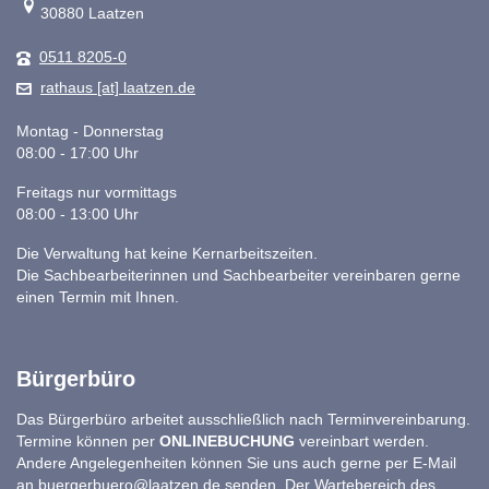
30880 Laatzen
0511 8205-0
rathaus [at] laatzen.de
Montag - Donnerstag
08:00 - 17:00 Uhr
Freitags nur vormittags
08:00 - 13:00 Uhr
Die Verwaltung hat keine Kernarbeitszeiten.
Die Sachbearbeiterinnen und Sachbearbeiter vereinbaren gerne
einen Termin mit Ihnen.
Bürgerbüro
Das Bürgerbüro arbeitet ausschließlich nach Terminvereinbarung.
Termine können per
ONLINEBUCHUNG
vereinbart werden.
Andere Angelegenheiten können Sie uns auch gerne per E-Mail
an
buergerbuero@laatzen.de
senden. Der Wartebereich des