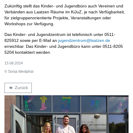
Zukünftig stellt das Kinder- und Jugendbüro auch Vereinen und
Verbänden aus Laatzen Räume im KiJuZ, je nach Verfügbarkeit,
für zielgruppenorientierte Projekte, Veranstaltungen oder
Workshops zur Verfügung.
Das Kinder- und Jugendzentrum ist telefonisch unter 0511-
825912 sowie per E-Mail an
jugendzentrum@laatzen.de
erreichbar. Das Kinder- und Jugendbüro kann unter 0511-8205
5204 kontaktiert werden.
15.08.2024
© Sonja Westphal
Zurück
backward