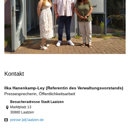
Kontakt
Ilka Hanenkamp-Ley (Referentin des Verwaltungsvorstands)
Pressesprecherin, Öffentlichkeitsarbeit
Link zur Google-Maps Navigation
Besucheradresse Stadt Laatzen
Marktplatz 13
30880 Laatzen
presse [at] laatzen.de