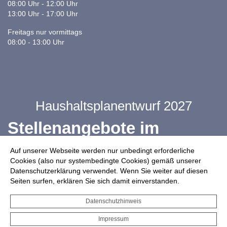
08:00 Uhr - 12:00 Uhr
13:00 Uhr - 17:00 Uhr
Freitags nur vormittags
08:00 - 13:00 Uhr
Haushaltsplanentwurf 2027
Stellenangebote im
Ganztag
Auf unserer Webseite werden nur unbedingt erforderliche
Cookies (also nur systembedingte Cookies) gemäß unserer
Datenschutzerklärung verwendet. Wenn Sie weiter auf diesen
Infos zur Drohnennutzung
Seiten surfen, erklären Sie sich damit einverstanden.
Starkregengefahrenkarte
Datenschutzhinweis
Serviceportal für Bürger*innen
Impressum