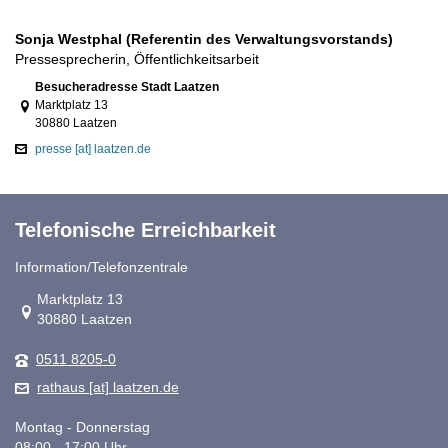
Sonja Westphal (Referentin des Verwaltungsvorstands)
Pressesprecherin, Öffentlichkeitsarbeit
Link zur Google-Maps Navigation
Besucheradresse Stadt Laatzen
Marktplatz 13
30880 Laatzen
presse [at] laatzen.de
Telefonische Erreichbarkeit
Information/Telefonzentrale
Link zur Google-Maps Navigation
Marktplatz 13
30880 Laatzen
0511 8205-0
rathaus [at] laatzen.de
Montag - Donnerstag
08:00 - 17:00 Uhr