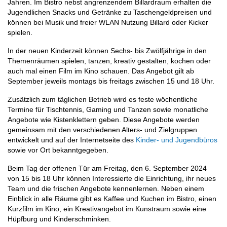
Jahren. Im Bistro nebst angrenzendem Billardraum erhalten die
Jugendlichen Snacks und Getränke zu Taschengeldpreisen und
können bei Musik und freier WLAN Nutzung Billard oder Kicker
spielen.
In der neuen Kinderzeit können Sechs- bis Zwölfjährige in den
Themenräumen spielen, tanzen, kreativ gestalten, kochen oder
auch mal einen Film im Kino schauen. Das Angebot gilt ab
September jeweils montags bis freitags zwischen 15 und 18 Uhr.
Zusätzlich zum täglichen Betrieb wird es feste wöchentliche
Termine für Tischtennis, Gaming und Tanzen sowie monatliche
Angebote wie Kistenklettern geben. Diese Angebote werden
gemeinsam mit den verschiedenen Alters- und Zielgruppen
entwickelt und auf der Internetseite des
Kinder- und Jugendbüros
sowie vor Ort bekanntgegeben.
Beim Tag der offenen Tür am Freitag, den 6. September 2024
von 15 bis 18 Uhr können Interessierte die Einrichtung, ihr neues
Team und die frischen Angebote kennenlernen. Neben einem
Einblick in alle Räume gibt es Kaffee und Kuchen im Bistro, einen
Kurzfilm im Kino, ein Kreativangebot im Kunstraum sowie eine
Hüpfburg und Kinderschminken.