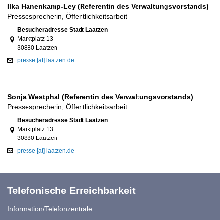
Ilka Hanenkamp-Ley (Referentin des Verwaltungsvorstands)
Pressesprecherin, Öffentlichkeitsarbeit
Link zur Google-Maps Navigation
Besucheradresse Stadt Laatzen
Marktplatz 13
30880 Laatzen
presse [at] laatzen.de
Sonja Westphal (Referentin des Verwaltungsvorstands)
Pressesprecherin, Öffentlichkeitsarbeit
Link zur Google-Maps Navigation
Besucheradresse Stadt Laatzen
Marktplatz 13
30880 Laatzen
presse [at] laatzen.de
Telefonische Erreichbarkeit
Information/Telefonzentrale