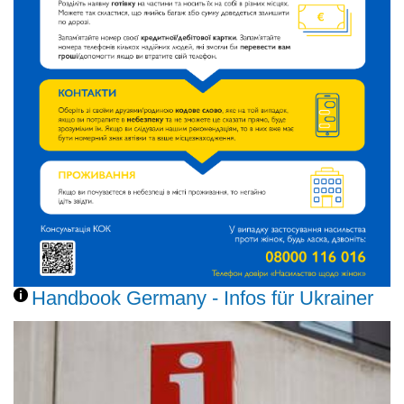
Handbook Germany - Infos für Ukrainer