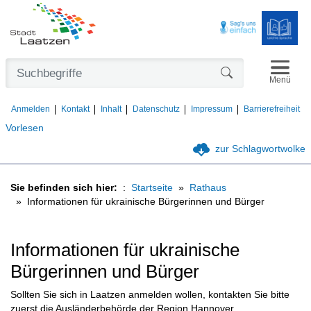
Navigat
Formularschaltfl
Menü
Anmelden
Kontakt
Inhalt
Datenschutz
Impressum
Barrierefreiheit
Vorlesen
zur Schlagwortwolke
Sie befinden sich hier:
Startseite
Rathaus
Informationen für ukrainische Bürgerinnen und Bürger
Informationen für ukrainische
Bürgerinnen und Bürger
Sollten Sie sich in Laatzen anmelden wollen, kontakten Sie bitte
zuerst die Ausländerbehörde der Region Hannover.