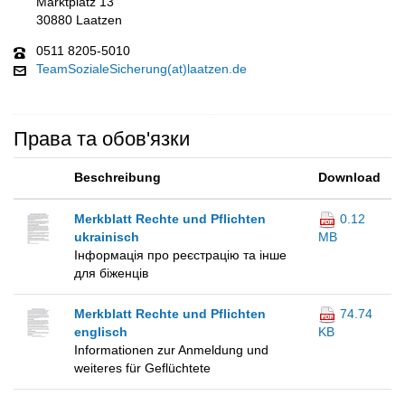
Marktplatz 13
30880 Laatzen
0511 8205-5010
TeamSozialeSicherung(at)laatzen.de
Права та обов'язки
Beschreibung
Download
Merkblatt Rechte und Pflichten
0.12
ukrainisch
MB
Інформація про реєстрацію та інше
для біженців
Merkblatt Rechte und Pflichten
74.74
englisch
KB
Informationen zur Anmeldung und
weiteres für Geflüchtete