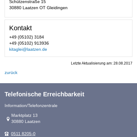
Schützenstraße 15
30880 Laatzen OT Gleidingen
Kontakt
+49 (05102) 3184
+49 (05102) 913936
kitaglei@laatzen.de
Letzte Aktualisierung am:
28.08.2017
zurück
Telefonische Erreichbarkeit
Information/Telefonzentrale
Link zur Google-Maps Navigation
Marktplatz 13
30880 Laatzen
0511 8205-0