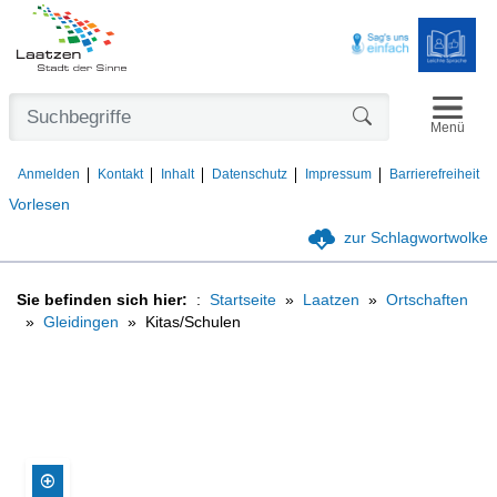
Navigat
Formularschaltfl
Menü
Anmelden
Kontakt
Inhalt
Datenschutz
Impressum
Barrierefreiheit
Vorlesen
zur Schlagwortwolke
Sie befinden sich hier:
Startseite
Laatzen
Ortschaften
Gleidingen
Kitas/Schulen