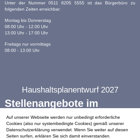
Unter der Nummer 0511 8205 5555 ist das Bürgerbüro zu
folgenden Zeiten erreichbar:
Montag bis Donnerstag
08:00 Uhr - 12:00 Uhr
13:00 Uhr - 17:00 Uhr
Freitags nur vormittags
08:00 - 13:00 Uhr
Haushaltsplanentwurf 2027
Stellenangebote im
Ganztag
Auf unserer Webseite werden nur unbedingt erforderliche
Cookies (also nur systembedingte Cookies) gemäß unserer
Datenschutzerklärung verwendet. Wenn Sie weiter auf diesen
Infos zur Drohnennutzung
Seiten surfen, erklären Sie sich damit einverstanden.