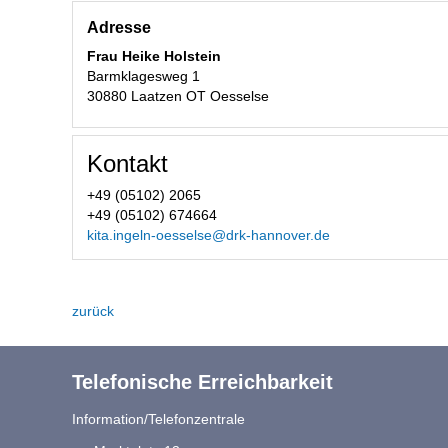
Adresse
Frau Heike Holstein
Barmklagesweg 1
30880 Laatzen OT Oesselse
Kontakt
+49 (05102) 2065
+49 (05102) 674664
kita.ingeln-oesselse@drk-hannover.de
zurück
Telefonische Erreichbarkeit
Information/Telefonzentrale