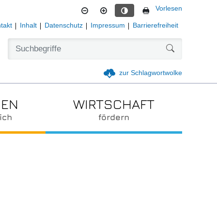
Vorlesen
Kontrastmodus aktivieren
takt
Inhalt
Datenschutz
Impressum
Barrierefreiheit
Formularschal
zur Schlagwortwolke
IEN
WIRTSCHAFT
ich
fördern