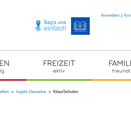
Anmelden
Kon
ZEN
FREIZEIT
FAMIL
ig
aktiv
freundl
aften
Ingeln-Oesselse
Kitas/Schulen