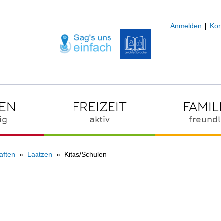
Anmelden
Kon
ZEN
FREIZEIT
FAMIL
ig
aktiv
freundl
aften
Laatzen
Kitas/Schulen