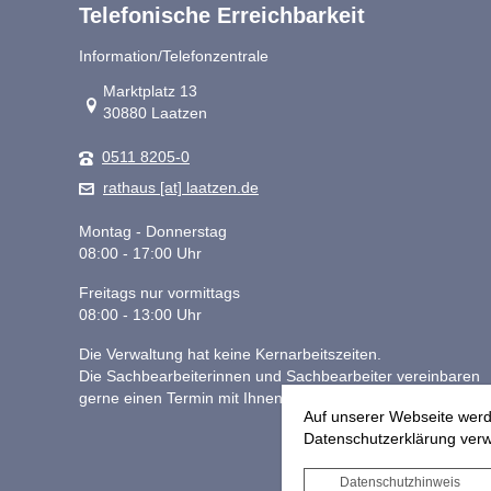
Telefonische Erreichbarkeit
Information/Telefonzentrale
Link zur Google-Maps Navigation
Marktplatz 13
30880 Laatzen
0511 8205-0
rathaus [at] laatzen.de
Montag - Donnerstag
08:00 - 17:00 Uhr
Freitags nur vormittags
08:00 - 13:00 Uhr
Die Verwaltung hat keine Kernarbeitszeiten.
Die Sachbearbeiterinnen und Sachbearbeiter vereinbaren
gerne einen Termin mit Ihnen.
Auf unserer Webseite werd
Datenschutzerklärung verwe
Datenschutzhinweis