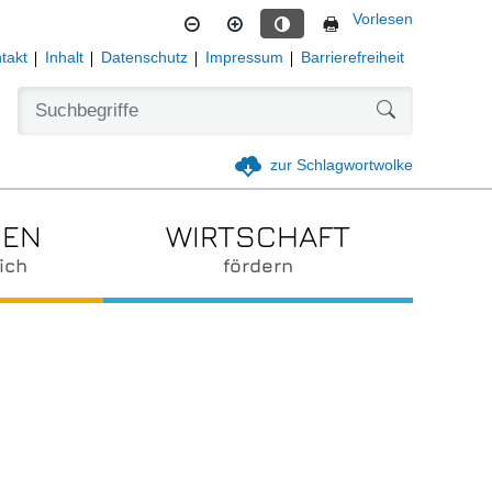
Vorlesen
Kontrastmodus aktivieren
takt
Inhalt
Datenschutz
Impressum
Barrierefreiheit
Formularschal
zur Schlagwortwolke
IEN
WIRTSCHAFT
ich
fördern