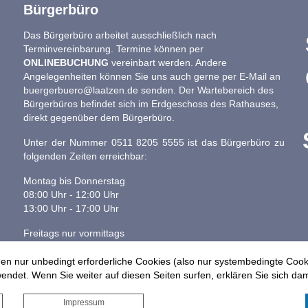
Bürgerbüro
Das Bürgerbüro arbeitet ausschließlich nach
Terminvereinbarung. Termine können per
ONLINEBUCHUNG
vereinbart werden. Andere
Angelegenheiten können Sie uns auch gerne per E-Mail an
buergerbuero@laatzen.de
senden. Der Wartebereich des
Bürgerbüros befindet sich im Erdgeschoss des Rathauses,
direkt gegenüber dem Bürgerbüro.
Unter der Nummer 0511 8205 5555 ist das Bürgerbüro zu
folgenden Zeiten erreichbar:
Montag bis Donnerstag
08:00 Uhr - 12:00 Uhr
13:00 Uhr - 17:00 Uhr
Freitags nur vormittags
08:00 - 13:00 Uhr
en nur unbedingt erforderliche Cookies (also nur systembedingte Coo
ndet. Wenn Sie weiter auf diesen Seiten surfen, erklären Sie sich dam
Impressum