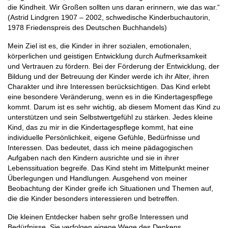
die Kindheit. Wir Großen sollten uns daran erinnern, wie das war.“
(Astrid Lindgren 1907 – 2002, schwedische Kinderbuchautorin,
1978 Friedenspreis des Deutschen Buchhandels)
Mein Ziel ist es, die Kinder in ihrer sozialen, emotionalen,
körperlichen und geistigen Entwicklung durch Aufmerksamkeit
und Vertrauen zu fördern. Bei der Förderung der Entwicklung, der
Bildung und der Betreuung der Kinder werde ich ihr Alter, ihren
Charakter und ihre Interessen berücksichtigen. Das Kind erlebt
eine besondere Veränderung, wenn es in die Kindertagespflege
kommt. Darum ist es sehr wichtig, ab diesem Moment das Kind zu
unterstützen und sein Selbstwertgefühl zu stärken. Jedes kleine
Kind, das zu mir in die Kindertagespflege kommt, hat eine
individuelle Persönlichkeit, eigene Gefühle, Bedürfnisse und
Interessen. Das bedeutet, dass ich meine pädagogischen
Aufgaben nach den Kindern ausrichte und sie in ihrer
Lebenssituation begreife. Das Kind steht im Mittelpunkt meiner
Überlegungen und Handlungen. Ausgehend von meiner
Beobachtung der Kinder greife ich Situationen und Themen auf,
die die Kinder besonders interessieren und betreffen.
Die kleinen Entdecker haben sehr große Interessen und
Bedürfnisse. Sie verfolgen eigene Wege des Denkens,