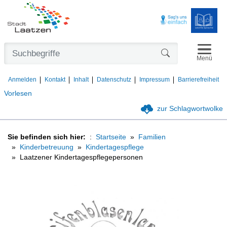
Navigat
Formularschaltfl
Menü
Anmelden
Kontakt
Inhalt
Datenschutz
Impressum
Barrierefreiheit
Vorlesen
zur Schlagwortwolke
Sie befinden sich hier:
Startseite
Familien
Kinderbetreuung
Kindertagespflege
Laatzener Kindertagespflegepersonen