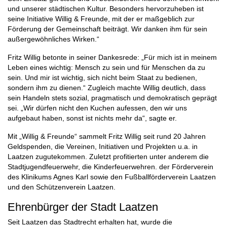
und unserer städtischen Kultur. Besonders hervorzuheben ist
seine Initiative Willig & Freunde, mit der er maßgeblich zur
Förderung der Gemeinschaft beiträgt. Wir danken ihm für sein
außergewöhnliches Wirken.“
Fritz Willig betonte in seiner Dankesrede: „Für mich ist in meinem
Leben eines wichtig: Mensch zu sein und für Menschen da zu
sein. Und mir ist wichtig, sich nicht beim Staat zu bedienen,
sondern ihm zu dienen.“ Zugleich machte Willig deutlich, dass
sein Handeln stets sozial, pragmatisch und demokratisch geprägt
sei. „Wir dürfen nicht den Kuchen aufessen, den wir uns
aufgebaut haben, sonst ist nichts mehr da“, sagte er.
Mit „Willig & Freunde“ sammelt Fritz Willig seit rund 20 Jahren
Geldspenden, die Vereinen, Initiativen und Projekten u.a. in
Laatzen zugutekommen. Zuletzt profitierten unter anderem die
Stadtjugendfeuerwehr, die Kinderfeuerwehren. der Förderverein
des Klinikums Agnes Karl sowie den Fußballförderverein Laatzen
und den Schützenverein Laatzen.
Ehrenbürger der Stadt Laatzen
Seit Laatzen das Stadtrecht erhalten hat, wurde die