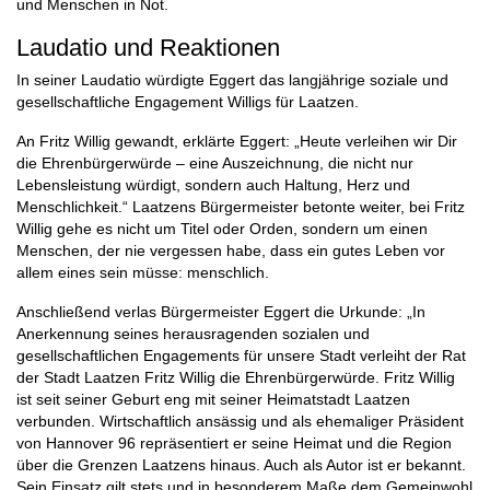
und Menschen in Not.
Laudatio und Reaktionen
In seiner Laudatio würdigte Eggert das langjährige soziale und
gesellschaftliche Engagement Willigs für Laatzen.
An Fritz Willig gewandt, erklärte Eggert: „Heute verleihen wir Dir
die Ehrenbürgerwürde – eine Auszeichnung, die nicht nur
Lebensleistung würdigt, sondern auch Haltung, Herz und
Menschlichkeit.“ Laatzens Bürgermeister betonte weiter, bei Fritz
Willig gehe es nicht um Titel oder Orden, sondern um einen
Menschen, der nie vergessen habe, dass ein gutes Leben vor
allem eines sein müsse: menschlich.
Anschließend verlas Bürgermeister Eggert die Urkunde: „In
Anerkennung seines herausragenden sozialen und
gesellschaftlichen Engagements für unsere Stadt verleiht der Rat
der Stadt Laatzen Fritz Willig die Ehrenbürgerwürde. Fritz Willig
ist seit seiner Geburt eng mit seiner Heimatstadt Laatzen
verbunden. Wirtschaftlich ansässig und als ehemaliger Präsident
von Hannover 96 repräsentiert er seine Heimat und die Region
über die Grenzen Laatzens hinaus. Auch als Autor ist er bekannt.
Sein Einsatz gilt stets und in besonderem Maße dem Gemeinwohl