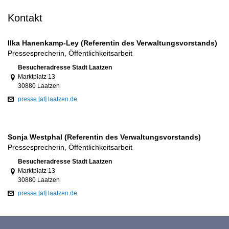
Kontakt
Ilka Hanenkamp-Ley (Referentin des Verwaltungsvorstands)
Pressesprecherin, Öffentlichkeitsarbeit
Link zur Google-Maps Navigation
Besucheradresse Stadt Laatzen
Marktplatz 13
30880 Laatzen
presse [at] laatzen.de
Sonja Westphal (Referentin des Verwaltungsvorstands)
Pressesprecherin, Öffentlichkeitsarbeit
Link zur Google-Maps Navigation
Besucheradresse Stadt Laatzen
Marktplatz 13
30880 Laatzen
presse [at] laatzen.de