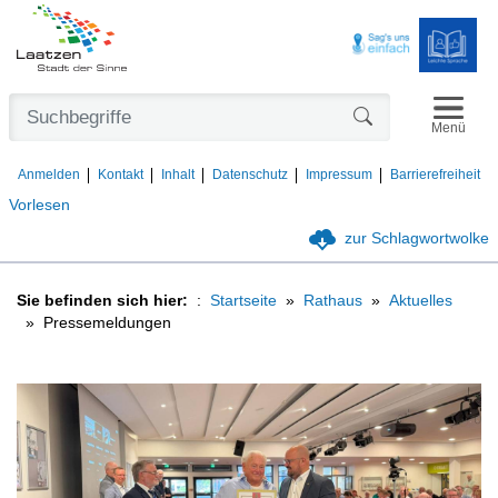
Navigat
Formularschaltfl
Menü
Anmelden
Kontakt
Inhalt
Datenschutz
Impressum
Barrierefreiheit
Vorlesen
zur Schlagwortwolke
Sie befinden sich hier:
Startseite
Rathaus
Aktuelles
Pressemeldungen