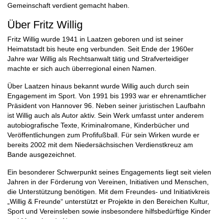
Gemeinschaft verdient gemacht haben.
Über Fritz Willig
Fritz Willig wurde 1941 in Laatzen geboren und ist seiner
Heimatstadt bis heute eng verbunden. Seit Ende der 1960er
Jahre war Willig als Rechtsanwalt tätig und Strafverteidiger
machte er sich auch überregional einen Namen.
Über Laatzen hinaus bekannt wurde Willig auch durch sein
Engagement im Sport. Von 1991 bis 1993 war er ehrenamtlicher
Präsident von Hannover 96. Neben seiner juristischen Laufbahn
ist Willig auch als Autor aktiv. Sein Werk umfasst unter anderem
autobiografische Texte, Kriminalromane, Kinderbücher und
Veröffentlichungen zum Profifußball. Für sein Wirken wurde er
bereits 2002 mit dem Niedersächsischen Verdienstkreuz am
Bande ausgezeichnet.
Ein besonderer Schwerpunkt seines Engagements liegt seit vielen
Jahren in der Förderung von Vereinen, Initiativen und Menschen,
die Unterstützung benötigen. Mit dem Freundes- und Initiativkreis
„Willig & Freunde“ unterstützt er Projekte in den Bereichen Kultur,
Sport und Vereinsleben sowie insbesondere hilfsbedürftige Kinder